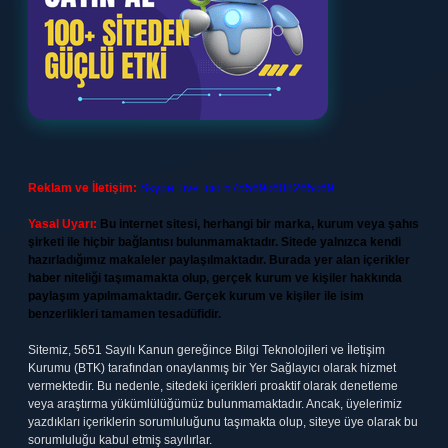
Reklam ve İletişim:
Skype: live:.cid.575569c608265c69
Yasal Uyarı:
Bu internet sitesi, herhangi bir marka, kurum veya şahıs
şirketi ile hiçbir bağlantısı bulunmamaktadır. Sitede yalnızca kendi
hazırladığımız makaleler paylaşılmaktadır. Burada yer alan içerikler
haber niteliği taşımamakta olup, gerçek kurum ve kişiler hakkında
paylaşım yapılmamaktadır. Gerçek kurum ve kişiler ile isim
benzerlikleri tamamen tesadüfidir.
Sitemiz, 5651 Sayılı Kanun gereğince Bilgi Teknolojileri ve İletişim
Kurumu (BTK) tarafından onaylanmış bir Yer Sağlayıcı olarak hizmet
vermektedir. Bu nedenle, sitedeki içerikleri proaktif olarak denetleme
veya araştırma yükümlülüğümüz bulunmamaktadır. Ancak, üyelerimiz
yazdıkları içeriklerin sorumluluğunu taşımakta olup, siteye üye olarak bu
sorumluluğu kabul etmiş sayılırlar.