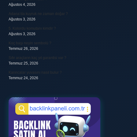
Ağustos 4, 2026
Adana’da kuyruk ne zaman doğar ?
Ağustos 3, 2026
5. Kolordu komutanı kimdir ?
Ağustos 3, 2026
Koç başı neyin sembolü ?
Temmuz 26, 2026
Sıfır araçların kaç yıl garantisi var ?
Temmuz 25, 2026
Karıncalar yuvasını nasıl bulur ?
Temmuz 24, 2026