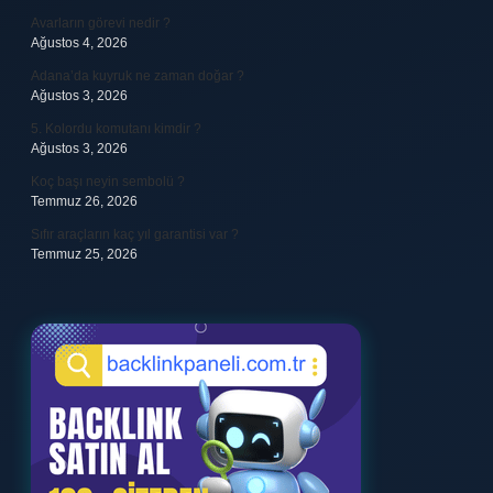
Avarların görevi nedir ?
Ağustos 4, 2026
Adana’da kuyruk ne zaman doğar ?
Ağustos 3, 2026
5. Kolordu komutanı kimdir ?
Ağustos 3, 2026
Koç başı neyin sembolü ?
Temmuz 26, 2026
Sıfır araçların kaç yıl garantisi var ?
Temmuz 25, 2026