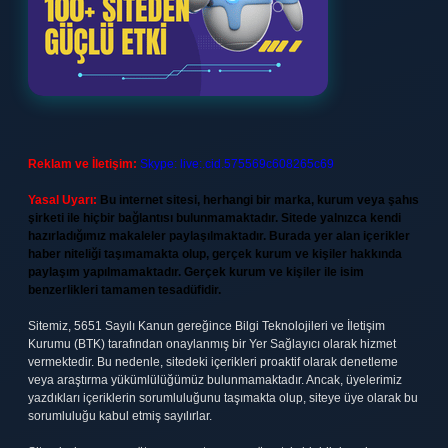
Reklam ve İletişim:
Skype: live:.cid.575569c608265c69
Yasal Uyarı:
Bu internet sitesi, herhangi bir marka, kurum veya şahıs
şirketi ile hiçbir bağlantısı bulunmamaktadır. Sitede yalnızca kendi
hazırladığımız makaleler paylaşılmaktadır. Burada yer alan içerikler
haber niteliği taşımamakta olup, gerçek kurum ve kişiler hakkında
paylaşım yapılmamaktadır. Gerçek kurum ve kişiler ile isim
benzerlikleri tamamen tesadüfidir.
Sitemiz, 5651 Sayılı Kanun gereğince Bilgi Teknolojileri ve İletişim
Kurumu (BTK) tarafından onaylanmış bir Yer Sağlayıcı olarak hizmet
vermektedir. Bu nedenle, sitedeki içerikleri proaktif olarak denetleme
veya araştırma yükümlülüğümüz bulunmamaktadır. Ancak, üyelerimiz
yazdıkları içeriklerin sorumluluğunu taşımakta olup, siteye üye olarak bu
sorumluluğu kabul etmiş sayılırlar.