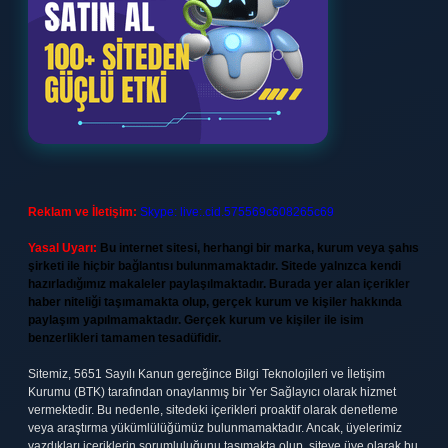
Reklam ve İletişim:
Skype: live:.cid.575569c608265c69
Yasal Uyarı:
Bu internet sitesi, herhangi bir marka, kurum veya şahıs
şirketi ile hiçbir bağlantısı bulunmamaktadır. Sitede yalnızca kendi
hazırladığımız makaleler paylaşılmaktadır. Burada yer alan içerikler
haber niteliği taşımamakta olup, gerçek kurum ve kişiler hakkında
paylaşım yapılmamaktadır. Gerçek kurum ve kişiler ile isim
benzerlikleri tamamen tesadüfidir.
Sitemiz, 5651 Sayılı Kanun gereğince Bilgi Teknolojileri ve İletişim
Kurumu (BTK) tarafından onaylanmış bir Yer Sağlayıcı olarak hizmet
vermektedir. Bu nedenle, sitedeki içerikleri proaktif olarak denetleme
veya araştırma yükümlülüğümüz bulunmamaktadır. Ancak, üyelerimiz
yazdıkları içeriklerin sorumluluğunu taşımakta olup, siteye üye olarak bu