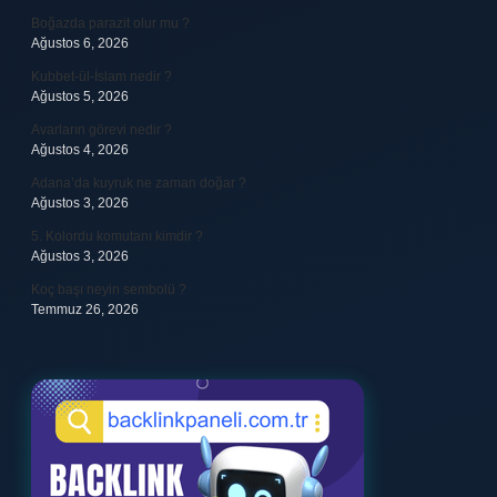
Boğazda parazit olur mu ?
Ağustos 6, 2026
Kubbet-ül-İslam nedir ?
Ağustos 5, 2026
Avarların görevi nedir ?
Ağustos 4, 2026
Adana’da kuyruk ne zaman doğar ?
Ağustos 3, 2026
5. Kolordu komutanı kimdir ?
Ağustos 3, 2026
Koç başı neyin sembolü ?
Temmuz 26, 2026