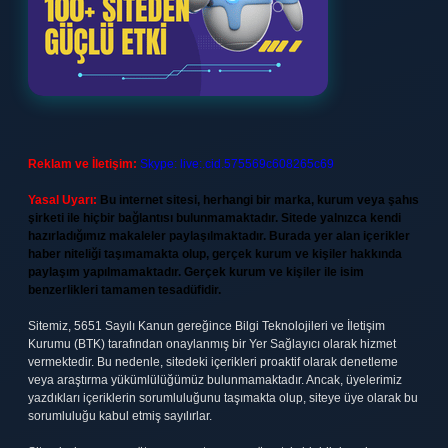
Reklam ve İletişim:
Skype: live:.cid.575569c608265c69
Yasal Uyarı:
Bu internet sitesi, herhangi bir marka, kurum veya şahıs
şirketi ile hiçbir bağlantısı bulunmamaktadır. Sitede yalnızca kendi
hazırladığımız makaleler paylaşılmaktadır. Burada yer alan içerikler
haber niteliği taşımamakta olup, gerçek kurum ve kişiler hakkında
paylaşım yapılmamaktadır. Gerçek kurum ve kişiler ile isim
benzerlikleri tamamen tesadüfidir.
Sitemiz, 5651 Sayılı Kanun gereğince Bilgi Teknolojileri ve İletişim
Kurumu (BTK) tarafından onaylanmış bir Yer Sağlayıcı olarak hizmet
vermektedir. Bu nedenle, sitedeki içerikleri proaktif olarak denetleme
veya araştırma yükümlülüğümüz bulunmamaktadır. Ancak, üyelerimiz
yazdıkları içeriklerin sorumluluğunu taşımakta olup, siteye üye olarak bu
sorumluluğu kabul etmiş sayılırlar.