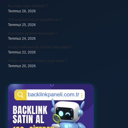
Koç başı neyin sembolü ?
Temmuz 26, 2026
Sıfır araçların kaç yıl garantisi var ?
Temmuz 25, 2026
Karıncalar yuvasını nasıl bulur ?
Temmuz 24, 2026
Hesap makinesinde iskonto nasıl yapılır ?
Temmuz 22, 2026
Ahlaki oluşturan 4 temel unsur nedir ?
Temmuz 20, 2026