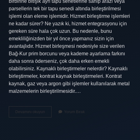
birbirine bitişik ayrı tapu senetlerine sahip arazi veya
parsellerin tek bir tapu senedi altında birleştirilmesi
işlemi olan eleme işlemidir. Hizmet birleştirme işlemleri
ne kadar sürer? Ne yazık ki, hizmet entegrasyonu için
gereken süre hala çok uzun. Bu nedenle, bunu
emekliliğinizden bir yıl önce yapmanız sizin için
avantajlıdır. Hizmet birleşmesi nedeniyle size verilen
Bağ-Kur prim borcunu veya kademe ayarlama farkını
daha sonra öderseniz, çok daha erken emekli
olabilirsiniz. Kaynaklı birleştirmeler nelerdir? Kaynaklı
birleştirmeler, kontrat kaynak birleştirmeleri. Kontrat
kaynak, gaz veya argon gibi işlemler kullanılarak metal
malzemelerin birleştirilmesidir.…
Birleştirme
Devamını okuyun
Yorum Bırak
Işlemleri
Nelerdir