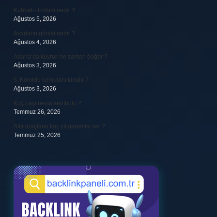
Kubbet-ül-İslam nedir ?
Ağustos 5, 2026
Avarların görevi nedir ?
Ağustos 4, 2026
Adana’da kuyruk ne zaman doğar ?
Ağustos 3, 2026
5. Kolordu komutanı kimdir ?
Ağustos 3, 2026
Koç başı neyin sembolü ?
Temmuz 26, 2026
Sıfır araçların kaç yıl garantisi var ?
Temmuz 25, 2026