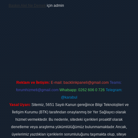
Baskın Alel Ne Demek
için
admin
t
Reklam ve İletişim:
E-mail:
backlinkpaneli@gmail.com
Teams:
forumhizmeti@gmail.com
Whatsapp: 0262 606 0 726
Telegram:
@karabul
Yasal Uyarı:
Sitemiz, 5651 Sayılı Kanun gereğince Bilgi Teknolojileri ve
İletişim Kurumu (BTK) tarafından onaylanmış bir Yer Sağlayıcı olarak
hizmet vermektedir. Bu nedenle, sitedeki içerikleri proaktif olarak
denetleme veya araştırma yükümlülüğümüz bulunmamaktadır. Ancak,
üyelerimiz yazdıkları içeriklerin sorumluluğunu taşımakta olup, siteye