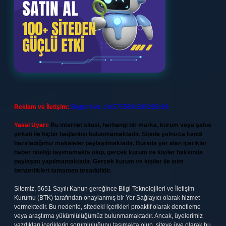
Reklam ve İletişim:
Skype: live:.cid.575569c608265c69
Yasal Uyarı:
Bu internet sitesi, herhangi bir marka, kurum veya şahıs
şirketi ile hiçbir bağlantısı bulunmamaktadır. Sitede yalnızca kendi
hazırladığımız makaleler paylaşılmaktadır. Burada yer alan içerikler
haber niteliği taşımamakta olup, gerçek kurum ve kişiler hakkında
paylaşım yapılmamaktadır. Gerçek kurum ve kişiler ile isim
benzerlikleri tamamen tesadüfidir.
Sitemiz, 5651 Sayılı Kanun gereğince Bilgi Teknolojileri ve İletişim
Kurumu (BTK) tarafından onaylanmış bir Yer Sağlayıcı olarak hizmet
vermektedir. Bu nedenle, sitedeki içerikleri proaktif olarak denetleme
veya araştırma yükümlülüğümüz bulunmamaktadır. Ancak, üyelerimiz
yazdıkları içeriklerin sorumluluğunu taşımakta olup, siteye üye olarak bu