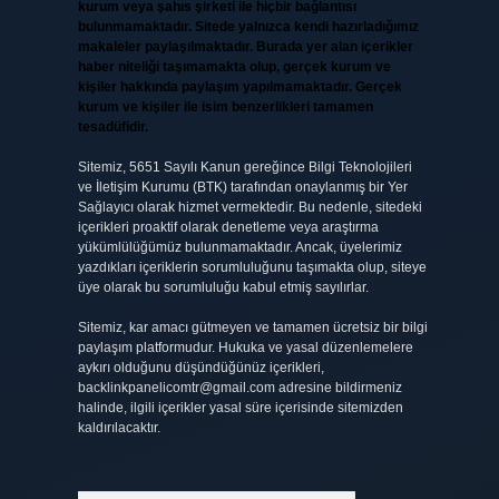
kurum veya şahıs şirketi ile hiçbir bağlantısı
bulunmamaktadır. Sitede yalnızca kendi hazırladığımız
makaleler paylaşılmaktadır. Burada yer alan içerikler
haber niteliği taşımamakta olup, gerçek kurum ve
kişiler hakkında paylaşım yapılmamaktadır. Gerçek
kurum ve kişiler ile isim benzerlikleri tamamen
tesadüfidir.
Sitemiz, 5651 Sayılı Kanun gereğince Bilgi Teknolojileri
ve İletişim Kurumu (BTK) tarafından onaylanmış bir Yer
Sağlayıcı olarak hizmet vermektedir. Bu nedenle, sitedeki
içerikleri proaktif olarak denetleme veya araştırma
yükümlülüğümüz bulunmamaktadır. Ancak, üyelerimiz
yazdıkları içeriklerin sorumluluğunu taşımakta olup, siteye
üye olarak bu sorumluluğu kabul etmiş sayılırlar.
Sitemiz, kar amacı gütmeyen ve tamamen ücretsiz bir bilgi
paylaşım platformudur. Hukuka ve yasal düzenlemelere
aykırı olduğunu düşündüğünüz içerikleri,
backlinkpanelicomtr@gmail.com
adresine bildirmeniz
halinde, ilgili içerikler yasal süre içerisinde sitemizden
kaldırılacaktır.