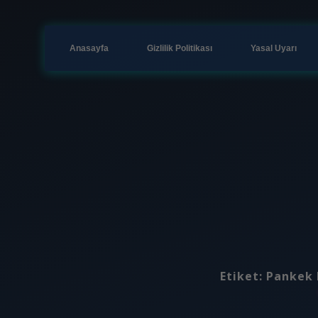
Anasayfa
Gizlilik Politikası
Yasal Uyarı
Etiket:
Pankek 