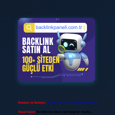
Reklam ve İletişim:
Skype: live:.cid.575569c608265c69
Yasal Uyarı:
Bu internet sitesi, herhangi bir marka,