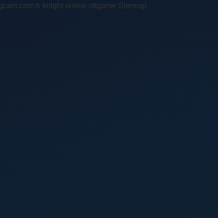
ingcam.com.tr
knight online
nttgame
Sitemap