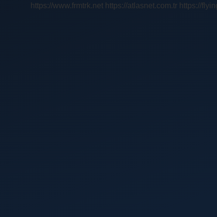
https://www.frmtrk.net
https://atlasnet.com.tr
https://fly