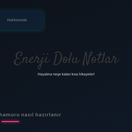
Hakkımızda
Enerji Dolu Notlar
Hayatına neşe katan kısa hikayeler!
hamuru nasıl hazırlanır