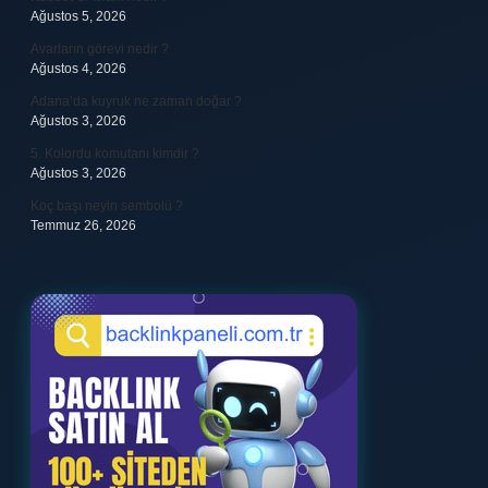
Ağustos 5, 2026
Avarların görevi nedir ?
Ağustos 4, 2026
Adana’da kuyruk ne zaman doğar ?
Ağustos 3, 2026
5. Kolordu komutanı kimdir ?
Ağustos 3, 2026
Koç başı neyin sembolü ?
Temmuz 26, 2026