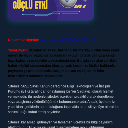
Reklam ve İletişim:
Skype: live:.cid.575569c608265c69
Yasal Uyarı:
Bu internet sitesi, herhangi bir marka, kurum veya şahıs
şirketi ile hiçbir bağlantısı bulunmamaktadır. Sitede yalnızca kendi
hazırladığımız makaleler paylaşılmaktadır. Burada yer alan içerikler
haber niteliği taşımamakta olup, gerçek kurum ve kişiler hakkında
paylaşım yapılmamaktadır. Gerçek kurum ve kişiler ile isim
benzerlikleri tamamen tesadüfidir.
Sitemiz, 5651 Sayılı Kanun gereğince Bilgi Teknolojileri ve İletişim
Kurumu (BTK) tarafından onaylanmış bir Yer Sağlayıcı olarak hizmet
vermektedir. Bu nedenle, sitedeki içerikleri proaktif olarak denetleme
veya araştırma yükümlülüğümüz bulunmamaktadır. Ancak, üyelerimiz
yazdıkları içeriklerin sorumluluğunu taşımakta olup, siteye üye olarak bu
sorumluluğu kabul etmiş sayılırlar.
Sitemiz, kar amacı gütmeyen ve tamamen ücretsiz bir bilgi paylaşım
platformudur. Hukuka ve yasal düzenlemelere aykırı olduğunu