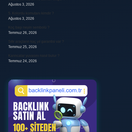
Ağustos 3, 2026
5. Kolordu komutanı kimdir ?
Ağustos 3, 2026
Koç başı neyin sembolü ?
Temmuz 26, 2026
Sıfır araçların kaç yıl garantisi var ?
Temmuz 25, 2026
Karıncalar yuvasını nasıl bulur ?
Temmuz 24, 2026