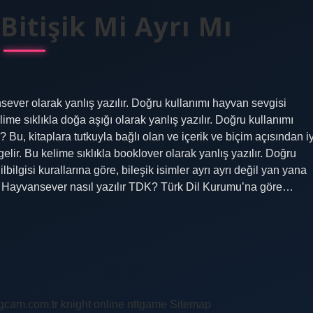
itişik Mi Ayrı Mı
sever olarak yanlış yazılır. Doğru kullanımı hayvan sevgisi
ime sıklıkla doğa aşığı olarak yanlış yazılır. Doğru kullanımı
ı? Bu, kitaplara tutkuyla bağlı olan ve içerik ve biçim açısından iy
 gelir. Bu kelime sıklıkla booklover olarak yanlış yazılır. Doğru
lbilgisi kurallarına göre, bileşik isimler ayrı ayrı değil yan yana
dır. Hayvansever nasıl yazılır TDK? Türk Dil Kurumu’na göre…
ingcam.com.tr
knight online
nttgame
Sitemap