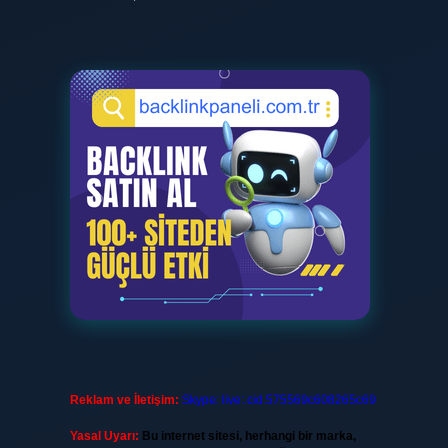
Reklam ve İletişim:
Skype: live:.cid.575569c608265c69
Yasal Uyarı:
Bu internet sitesi, herhangi bir marka,