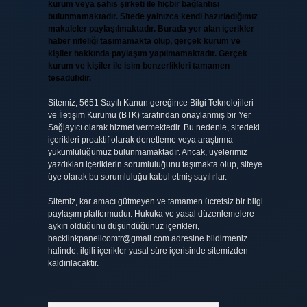
kurum veya şahıs şirketi ile hiçbir bağlantısı
bulunmamaktadır. Sitede yalnızca kendi hazırladığımız
makaleler paylaşılmaktadır. Burada yer alan içerikler
haber niteliği taşımamakta olup, gerçek kurum ve
kişiler hakkında paylaşım yapılmamaktadır. Gerçek
kurum ve kişiler ile isim benzerlikleri tamamen
tesadüfidir.
Sitemiz, 5651 Sayılı Kanun gereğince Bilgi Teknolojileri
ve İletişim Kurumu (BTK) tarafından onaylanmış bir Yer
Sağlayıcı olarak hizmet vermektedir. Bu nedenle, sitedeki
içerikleri proaktif olarak denetleme veya araştırma
yükümlülüğümüz bulunmamaktadır. Ancak, üyelerimiz
yazdıkları içeriklerin sorumluluğunu taşımakta olup, siteye
üye olarak bu sorumluluğu kabul etmiş sayılırlar.
Sitemiz, kar amacı gütmeyen ve tamamen ücretsiz bir bilgi
paylaşım platformudur. Hukuka ve yasal düzenlemelere
aykırı olduğunu düşündüğünüz içerikleri,
backlinkpanelicomtr@gmail.com
adresine bildirmeniz
halinde, ilgili içerikler yasal süre içerisinde sitemizden
kaldırılacaktır.