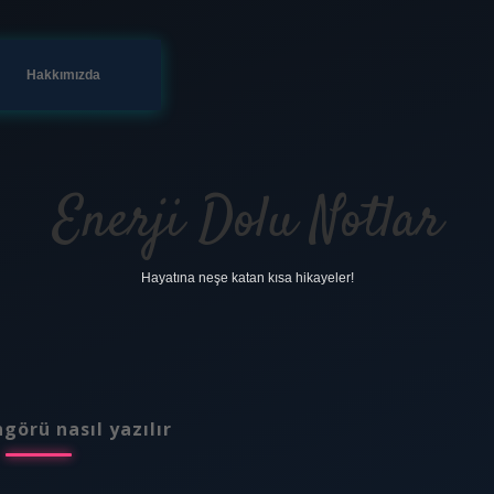
Hakkımızda
Enerji Dolu Notlar
Hayatına neşe katan kısa hikayeler!
görü nasıl yazılır