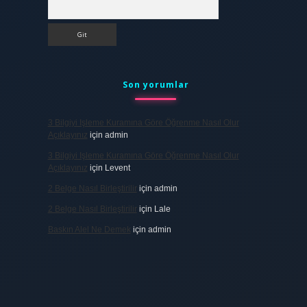
Arama
Son yorumlar
3 Bilgiyi Işleme Kuramına Göre Öğrenme Nasıl Olur
Açıklayınız
için
admin
3 Bilgiyi Işleme Kuramına Göre Öğrenme Nasıl Olur
Açıklayınız
için
Levent
2 Belge Nasıl Birleştirilir
için
admin
2 Belge Nasıl Birleştirilir
için
Lale
Baskın Alel Ne Demek
için
admin