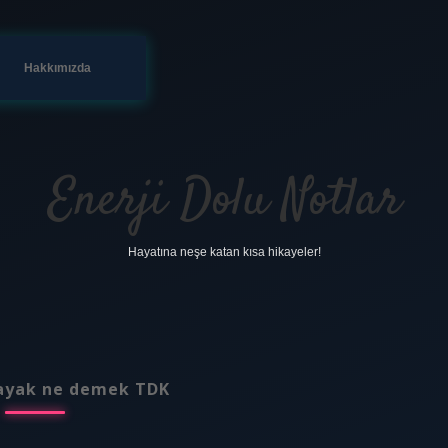
Hakkımızda
Enerji Dolu Notlar
Hayatına neşe katan kısa hikayeler!
ayak ne demek TDK