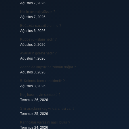
Ağustos 7, 2026
Kimin averajı yüksek ?
Ağustos 7, 2026
Boğazda parazit olur mu ?
Ağustos 6, 2026
Kubbet-ül-İslam nedir ?
Ağustos 5, 2026
Avarların görevi nedir ?
Ağustos 4, 2026
Adana’da kuyruk ne zaman doğar ?
Ağustos 3, 2026
5. Kolordu komutanı kimdir ?
Ağustos 3, 2026
Koç başı neyin sembolü ?
Temmuz 26, 2026
Sıfır araçların kaç yıl garantisi var ?
Temmuz 25, 2026
Karıncalar yuvasını nasıl bulur ?
Temmuz 24, 2026