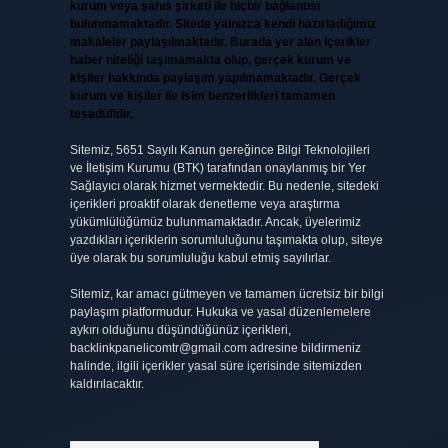
kurum veya şahıs şirketi ile hiçbir bağlantısı
bulunmamaktadır. Sitede yalnızca kendi hazırladığımız
makaleler paylaşılmaktadır. Burada yer alan içerikler
haber niteliği taşımamakta olup, gerçek kurum ve
kişiler hakkında paylaşım yapılmamaktadır. Gerçek
kurum ve kişiler ile isim benzerlikleri tamamen
tesadüfidir.
Sitemiz, 5651 Sayılı Kanun gereğince Bilgi Teknolojileri
ve İletişim Kurumu (BTK) tarafından onaylanmış bir Yer
Sağlayıcı olarak hizmet vermektedir. Bu nedenle, sitedeki
içerikleri proaktif olarak denetleme veya araştırma
yükümlülüğümüz bulunmamaktadır. Ancak, üyelerimiz
yazdıkları içeriklerin sorumluluğunu taşımakta olup, siteye
üye olarak bu sorumluluğu kabul etmiş sayılırlar.
Sitemiz, kar amacı gütmeyen ve tamamen ücretsiz bir bilgi
paylaşım platformudur. Hukuka ve yasal düzenlemelere
aykırı olduğunu düşündüğünüz içerikleri,
backlinkpanelicomtr@gmail.com
adresine bildirmeniz
halinde, ilgili içerikler yasal süre içerisinde sitemizden
kaldırılacaktır.