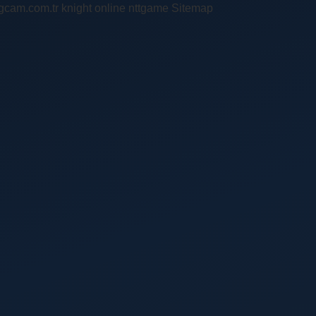
ingcam.com.tr
knight online
nttgame
Sitemap