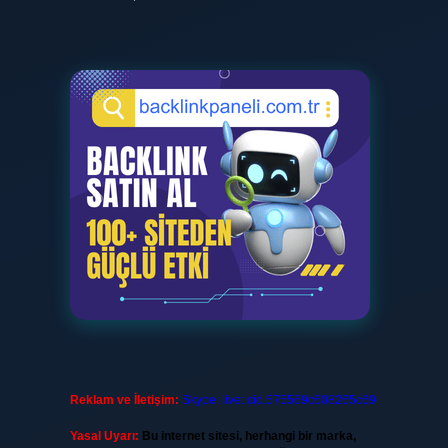
Reklam ve İletişim:
Skype: live:.cid.575569c608265c69
Yasal Uyarı:
Bu internet sitesi, herhangi bir marka,