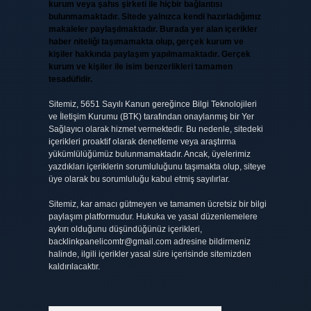
kurum veya şahıs şirketi ile hiçbir bağlantısı
bulunmamaktadır. Sitede yalnızca kendi hazırladığımız
makaleler paylaşılmaktadır. Burada yer alan içerikler
haber niteliği taşımamakta olup, gerçek kurum ve
kişiler hakkında paylaşım yapılmamaktadır. Gerçek
kurum ve kişiler ile isim benzerlikleri tamamen
tesadüfidir.
Sitemiz, 5651 Sayılı Kanun gereğince Bilgi Teknolojileri
ve İletişim Kurumu (BTK) tarafından onaylanmış bir Yer
Sağlayıcı olarak hizmet vermektedir. Bu nedenle, sitedeki
içerikleri proaktif olarak denetleme veya araştırma
yükümlülüğümüz bulunmamaktadır. Ancak, üyelerimiz
yazdıkları içeriklerin sorumluluğunu taşımakta olup, siteye
üye olarak bu sorumluluğu kabul etmiş sayılırlar.
Sitemiz, kar amacı gütmeyen ve tamamen ücretsiz bir bilgi
paylaşım platformudur. Hukuka ve yasal düzenlemelere
aykırı olduğunu düşündüğünüz içerikleri,
backlinkpanelicomtr@gmail.com
adresine bildirmeniz
halinde, ilgili içerikler yasal süre içerisinde sitemizden
kaldırılacaktır.