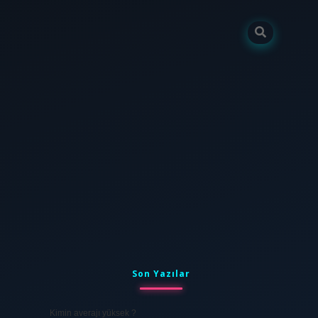
Sidebar
rması
vdcasino
https://www.betexper.xyz/
betci giriş
hiltonbet
Son Yazılar
Kimin averajı yüksek ?