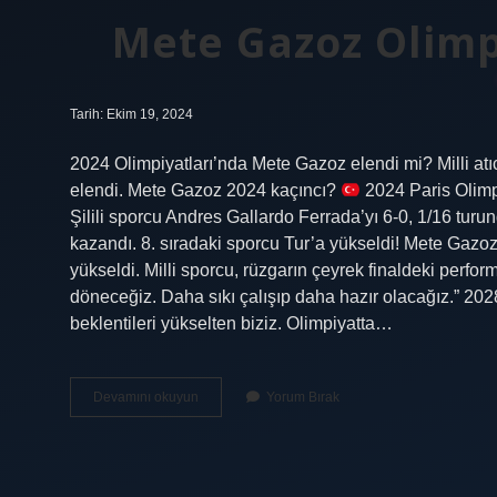
Mete Gazoz Olimp
Tarih: Ekim 19, 2024
2024 Olimpiyatları’nda Mete Gazoz elendi mi? Milli at
elendi. Mete Gazoz 2024 kaçıncı?
2024 Paris Olimp
Şilili sporcu Andres Gallardo Ferrada’yı 6-0, 1/16 turu
kazandı. 8. sıradaki sporcu Tur’a yükseldi! Mete Gazoz 
yükseldi. Milli sporcu, rüzgarın çeyrek finaldeki performan
döneceğiz. Daha sıkı çalışıp daha hazır olacağız.” 202
beklentileri yükselten biziz. Olimpiyatta…
Mete
Devamını okuyun
Yorum Bırak
Gazoz
Olimpiyatlara
Katılacak
Mı