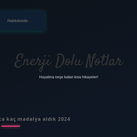
Hakkımızda
Enerji Dolu Notlar
Hayatına neşe katan kısa hikayeler!
ilbet
vdcasino fi
ta kaç madalya aldık 2024