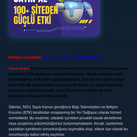
Reklam ve İletişim:
Skype: live:.cid.575569c608265c69
Yasal Uyarı:
Bu internet sitesi, herhangi bir marka, kurum veya şahıs
şirketi ile hiçbir bağlantısı bulunmamaktadır. Sitede yalnızca kendi
hazırladığımız makaleler paylaşılmaktadır. Burada yer alan içerikler
haber niteliği taşımamakta olup, gerçek kurum ve kişiler hakkında
paylaşım yapılmamaktadır. Gerçek kurum ve kişiler ile isim
benzerlikleri tamamen tesadüfidir.
Sitemiz, 5651 Sayılı Kanun gereğince Bilgi Teknolojileri ve İletişim
Kurumu (BTK) tarafından onaylanmış bir Yer Sağlayıcı olarak hizmet
vermektedir. Bu nedenle, sitedeki içerikleri proaktif olarak denetleme
veya araştırma yükümlülüğümüz bulunmamaktadır. Ancak, üyelerimiz
yazdıkları içeriklerin sorumluluğunu taşımakta olup, siteye üye olarak bu
sorumluluğu kabul etmiş sayılırlar.