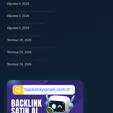
Ağustos 4, 2026
Adana’da kuyruk ne zaman doğar ?
Ağustos 3, 2026
5. Kolordu komutanı kimdir ?
Ağustos 3, 2026
Koç başı neyin sembolü ?
Temmuz 26, 2026
Sıfır araçların kaç yıl garantisi var ?
Temmuz 25, 2026
Karıncalar yuvasını nasıl bulur ?
Temmuz 24, 2026