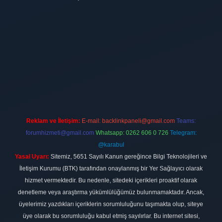
t
Reklam ve İletişim:
E-mail:
backlinkpaneli@gmail.com
Teams:
forumhizmeti@gmail.com
Whatsapp: 0262 606 0 726
Telegram:
@karabul
Yasal Uyarı:
Sitemiz, 5651 Sayılı Kanun gereğince Bilgi Teknolojileri ve
İletişim Kurumu (BTK) tarafından onaylanmış bir Yer Sağlayıcı olarak
hizmet vermektedir. Bu nedenle, sitedeki içerikleri proaktif olarak
denetleme veya araştırma yükümlülüğümüz bulunmamaktadır. Ancak,
üyelerimiz yazdıkları içeriklerin sorumluluğunu taşımakta olup, siteye
üye olarak bu sorumluluğu kabul etmiş sayılırlar. Bu internet sitesi,