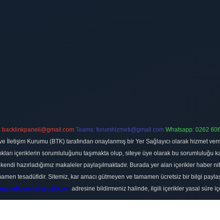
:
backlinkpaneli@gmail.com
Teams:
forumhizmeti@gmail.com
Whatsapp: 0262 606
ve İletişim Kurumu (BTK) tarafından onaylanmış bir Yer Sağlayıcı olarak hizmet verm
rı içeriklerin sorumluluğunu taşımakta olup, siteye üye olarak bu sorumluluğu kabul
a kendi hazırladığımız makaleler paylaşılmaktadır. Burada yer alan içerikler haber 
tamamen tesadüfidir. Sitemiz, kar amacı gütmeyen ve tamamen ücretsiz bir bilgi pay
nkpanelicomtr@gmail.com
adresine bildirmeniz halinde, ilgili içerikler yasal süre iç