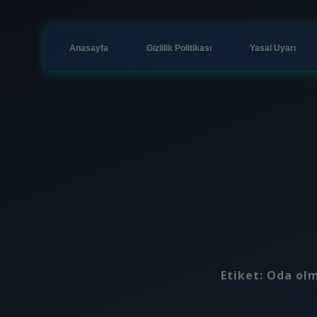
Anasayfa
Gizlilik Politikası
Yasal Uyarı
Etiket:
Oda olm