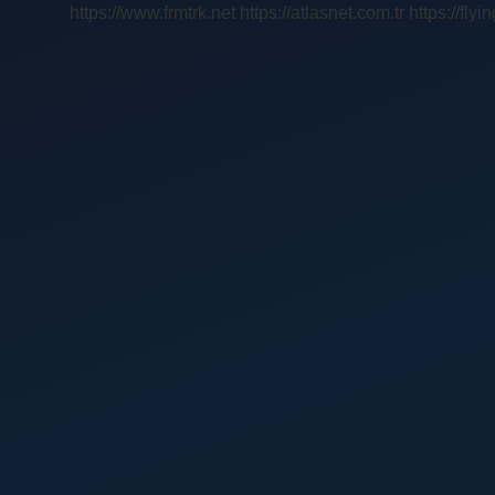
https://www.frmtrk.net
https://atlasnet.com.tr
https://fly