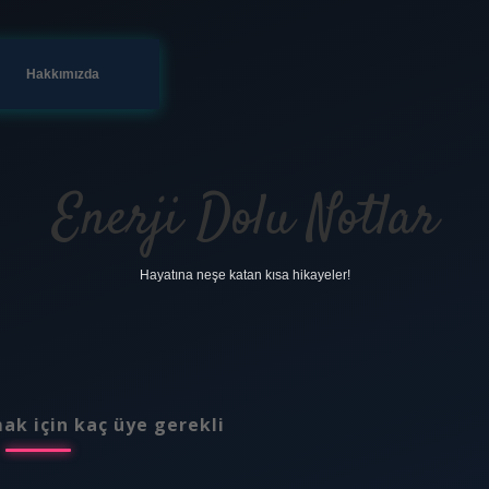
Hakkımızda
Enerji Dolu Notlar
Hayatına neşe katan kısa hikayeler!
ak için kaç üye gerekli