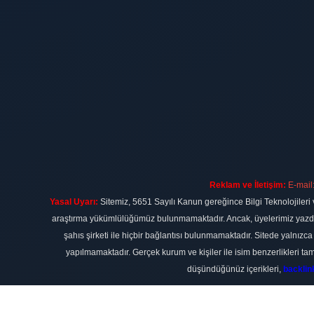
Reklam ve İletişim:
E-mail
Yasal Uyarı:
Sitemiz, 5651 Sayılı Kanun gereğince Bilgi Teknolojileri 
araştırma yükümlülüğümüz bulunmamaktadır. Ancak, üyelerimiz yazdıkla
şahıs şirketi ile hiçbir bağlantısı bulunmamaktadır. Sitede yalnızc
yapılmamaktadır. Gerçek kurum ve kişiler ile isim benzerlikleri 
düşündüğünüz içerikleri,
backli