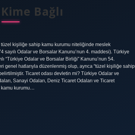
 Kime Bağlı
tüzel kişiliğe sahip kamu kurumu niteliğinde meslek
5174 sayılı Odalar ve Borsalar Kanunu’nun 4. maddesi). Türkiye
ı “Türkiye Odalar ve Borsalar Birliği” Kanunu’nun 54.
 genel hatlarıyla düzenlenmiş olup, ayrıca “tüzel kişiliğe sahip
irtilmiştir. Ticaret odası devletin mi? Türkiye Odalar ve
aları, Sanayi Odaları, Deniz Ticaret Odaları ve Ticaret
hip, kamu kurumu…