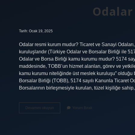
Odalar
Tarih: Ocak 19, 2025
Odalar resmi kurum mudur? Ticaret ve Sanayi Odaları, 
kuruluşlarıdır (Türkiye Odalar ve Borsalar Birliği ile 
Odalar ve Borsa Birliği kamu kurumu mudur? 5174 sayıl
maddesinde, TOBB’un hizmet alanları, görev ve yetkileri
kamu kurumu niteliğinde üst meslek kuruluşu” olduğu bel
Borsalar Birliği (TOBB), 5174 sayılı Kanunla Ticaret Od
Borsalarının birleşmesiyle kurulan, tüzel kişiliğe sa
Odalar
Devamını okuyun
Yorum Bırak
Kime
Bağlı