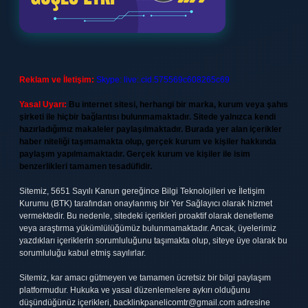
Reklam ve İletişim:
Skype: live:.cid.575569c608265c69
Yasal Uyarı:
Bu internet sitesi, herhangi bir marka, kurum veya şahıs
şirketi ile hiçbir bağlantısı bulunmamaktadır. Sitede yalnızca kendi
hazırladığımız makaleler paylaşılmaktadır. Burada yer alan içerikler
haber niteliği taşımamakta olup, gerçek kurum ve kişiler hakkında
paylaşım yapılmamaktadır. Gerçek kurum ve kişiler ile isim
benzerlikleri tamamen tesadüfidir.
Sitemiz, 5651 Sayılı Kanun gereğince Bilgi Teknolojileri ve İletişim
Kurumu (BTK) tarafından onaylanmış bir Yer Sağlayıcı olarak hizmet
vermektedir. Bu nedenle, sitedeki içerikleri proaktif olarak denetleme
veya araştırma yükümlülüğümüz bulunmamaktadır. Ancak, üyelerimiz
yazdıkları içeriklerin sorumluluğunu taşımakta olup, siteye üye olarak bu
sorumluluğu kabul etmiş sayılırlar.
Sitemiz, kar amacı gütmeyen ve tamamen ücretsiz bir bilgi paylaşım
platformudur. Hukuka ve yasal düzenlemelere aykırı olduğunu
düşündüğünüz içerikleri,
backlinkpanelicomtr@gmail.com
adresine