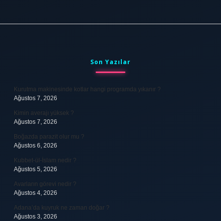
Sidebar
Son Yazılar
Kurutma makinesinde kotlar hangi programda yıkanır ?
Ağustos 7, 2026
Kimin averajı yüksek ?
Ağustos 7, 2026
Boğazda parazit olur mu ?
Ağustos 6, 2026
Kubbet-ül-İslam nedir ?
Ağustos 5, 2026
Avarların görevi nedir ?
Ağustos 4, 2026
Adana’da kuyruk ne zaman doğar ?
Ağustos 3, 2026