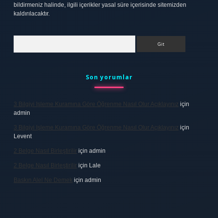
bildirmeniz halinde, ilgili içerikler yasal süre içerisinde sitemizden
kaldırılacaktır.
Arama
Son yorumlar
3 Bilgiyi Işleme Kuramına Göre Öğrenme Nasıl Olur Açıklayınız
için
admin
3 Bilgiyi Işleme Kuramına Göre Öğrenme Nasıl Olur Açıklayınız
için
Levent
2 Belge Nasıl Birleştirilir
için
admin
2 Belge Nasıl Birleştirilir
için
Lale
Baskın Alel Ne Demek
için
admin