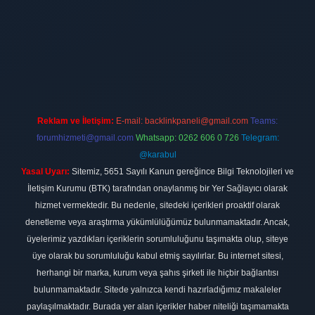
t
Reklam ve İletişim:
E-mail:
backlinkpaneli@gmail.com
Teams:
forumhizmeti@gmail.com
Whatsapp: 0262 606 0 726
Telegram:
@karabul
Yasal Uyarı:
Sitemiz, 5651 Sayılı Kanun gereğince Bilgi Teknolojileri ve
İletişim Kurumu (BTK) tarafından onaylanmış bir Yer Sağlayıcı olarak
hizmet vermektedir. Bu nedenle, sitedeki içerikleri proaktif olarak
denetleme veya araştırma yükümlülüğümüz bulunmamaktadır. Ancak,
üyelerimiz yazdıkları içeriklerin sorumluluğunu taşımakta olup, siteye
üye olarak bu sorumluluğu kabul etmiş sayılırlar. Bu internet sitesi,
herhangi bir marka, kurum veya şahıs şirketi ile hiçbir bağlantısı
bulunmamaktadır. Sitede yalnızca kendi hazırladığımız makaleler
paylaşılmaktadır. Burada yer alan içerikler haber niteliği taşımamakta