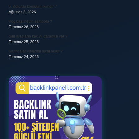
5. Kolordu komutanı kimdir ?
Ağustos 3, 2026
Koç başı neyin sembolü ?
Temmuz 26, 2026
Sıfır araçların kaç yıl garantisi var ?
Temmuz 25, 2026
Karıncalar yuvasını nasıl bulur ?
Temmuz 24, 2026