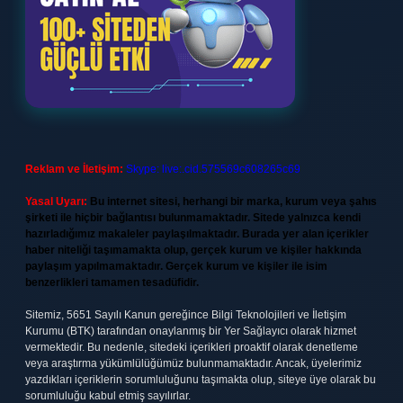
Reklam ve İletişim:
Skype: live:.cid.575569c608265c69
Yasal Uyarı:
Bu internet sitesi, herhangi bir marka, kurum veya şahıs
şirketi ile hiçbir bağlantısı bulunmamaktadır. Sitede yalnızca kendi
hazırladığımız makaleler paylaşılmaktadır. Burada yer alan içerikler
haber niteliği taşımamakta olup, gerçek kurum ve kişiler hakkında
paylaşım yapılmamaktadır. Gerçek kurum ve kişiler ile isim
benzerlikleri tamamen tesadüfidir.
Sitemiz, 5651 Sayılı Kanun gereğince Bilgi Teknolojileri ve İletişim
Kurumu (BTK) tarafından onaylanmış bir Yer Sağlayıcı olarak hizmet
vermektedir. Bu nedenle, sitedeki içerikleri proaktif olarak denetleme
veya araştırma yükümlülüğümüz bulunmamaktadır. Ancak, üyelerimiz
yazdıkları içeriklerin sorumluluğunu taşımakta olup, siteye üye olarak bu
sorumluluğu kabul etmiş sayılırlar.