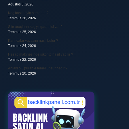
Ağustos 3, 2026
Koç başı neyin sembolü ?
Temmuz 26, 2026
Sıfır araçların kaç yıl garantisi var ?
Temmuz 25, 2026
Karıncalar yuvasını nasıl bulur ?
Temmuz 24, 2026
Hesap makinesinde iskonto nasıl yapılır ?
Temmuz 22, 2026
Ahlaki oluşturan 4 temel unsur nedir ?
Temmuz 20, 2026