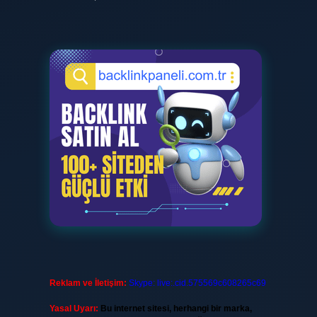
Reklam ve İletişim:
Skype: live:.cid.575569c608265c69
Yasal Uyarı:
Bu internet sitesi, herhangi bir marka,