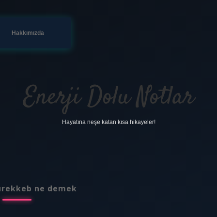
Hakkımızda
Enerji Dolu Notlar
Hayatına neşe katan kısa hikayeler!
rekkeb ne demek