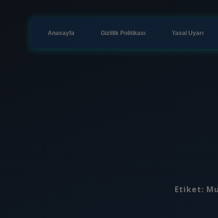
Anasayfa
Gizlilik Politikası
Yasal Uyarı
Etiket:
Mu