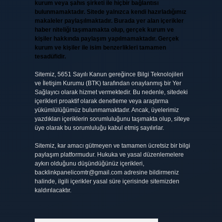
kurum veya şahıs şirketi ile hiçbir bağlantısı
bulunmamaktadır. Sitede yalnızca kendi hazırladığımız
makaleler paylaşılmaktadır. Burada yer alan içerikler
haber niteliği taşımamakta olup, gerçek kurum ve
kişiler hakkında paylaşım yapılmamaktadır. Gerçek
kurum ve kişiler ile isim benzerlikleri tamamen
tesadüfidir.
Sitemiz, 5651 Sayılı Kanun gereğince Bilgi Teknolojileri
ve İletişim Kurumu (BTK) tarafından onaylanmış bir Yer
Sağlayıcı olarak hizmet vermektedir. Bu nedenle, sitedeki
içerikleri proaktif olarak denetleme veya araştırma
yükümlülüğümüz bulunmamaktadır. Ancak, üyelerimiz
yazdıkları içeriklerin sorumluluğunu taşımakta olup, siteye
üye olarak bu sorumluluğu kabul etmiş sayılırlar.
Sitemiz, kar amacı gütmeyen ve tamamen ücretsiz bir bilgi
paylaşım platformudur. Hukuka ve yasal düzenlemelere
aykırı olduğunu düşündüğünüz içerikleri,
backlinkpanelicomtr@gmail.com
adresine bildirmeniz
halinde, ilgili içerikler yasal süre içerisinde sitemizden
kaldırılacaktır.