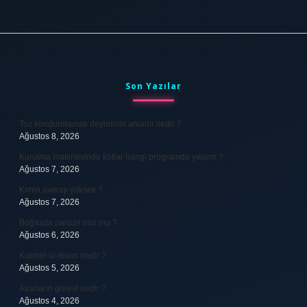
Sidebar
Son Yazılar
Toz kondurmamak deyiminin anlamı nedir ?
Ağustos 8, 2026
Kurutma makinesinde kotlar hangi programda yıkanır ?
Ağustos 7, 2026
Kimin averajı yüksek ?
Ağustos 7, 2026
Boğazda parazit olur mu ?
Ağustos 6, 2026
Kubbet-ül-İslam nedir ?
Ağustos 5, 2026
Avarların görevi nedir ?
Ağustos 4, 2026