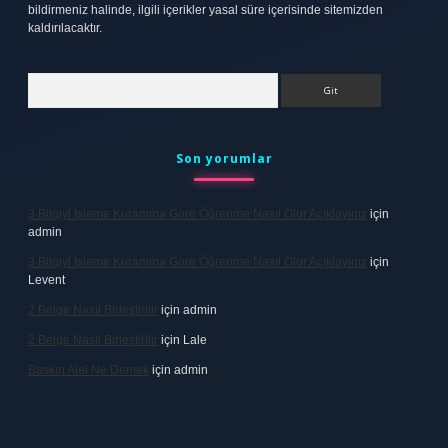
bildirmeniz halinde, ilgili içerikler yasal süre içerisinde sitemizden
kaldırılacaktır.
Arama
Son yorumlar
3 Bilgiyi Işleme Kuramına Göre Öğrenme Nasıl Olur Açıklayınız
için
admin
3 Bilgiyi Işleme Kuramına Göre Öğrenme Nasıl Olur Açıklayınız
için
Levent
2 Belge Nasıl Birleştirilir
için
admin
2 Belge Nasıl Birleştirilir
için
Lale
Baskın Alel Ne Demek
için
admin