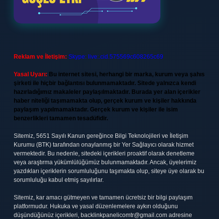
Reklam ve İletişim:
Skype: live:.cid.575569c608265c69
Yasal Uyarı:
Bu internet sitesi, herhangi bir marka, kurum veya şahıs
şirketi ile hiçbir bağlantısı bulunmamaktadır. Sitede yalnızca kendi
hazırladığımız makaleler paylaşılmaktadır. Burada yer alan içerikler
haber niteliği taşımamakta olup, gerçek kurum ve kişiler hakkında
paylaşım yapılmamaktadır. Gerçek kurum ve kişiler ile isim
benzerlikleri tamamen tesadüfidir.
Sitemiz, 5651 Sayılı Kanun gereğince Bilgi Teknolojileri ve İletişim
Kurumu (BTK) tarafından onaylanmış bir Yer Sağlayıcı olarak hizmet
vermektedir. Bu nedenle, sitedeki içerikleri proaktif olarak denetleme
veya araştırma yükümlülüğümüz bulunmamaktadır. Ancak, üyelerimiz
yazdıkları içeriklerin sorumluluğunu taşımakta olup, siteye üye olarak bu
sorumluluğu kabul etmiş sayılırlar.
Sitemiz, kar amacı gütmeyen ve tamamen ücretsiz bir bilgi paylaşım
platformudur. Hukuka ve yasal düzenlemelere aykırı olduğunu
düşündüğünüz içerikleri,
backlinkpanelicomtr@gmail.com
adresine