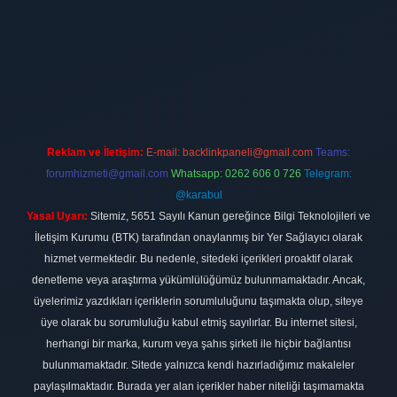
t
Reklam ve İletişim:
E-mail:
backlinkpaneli@gmail.com
Teams:
forumhizmeti@gmail.com
Whatsapp: 0262 606 0 726
Telegram:
@karabul
Yasal Uyarı:
Sitemiz, 5651 Sayılı Kanun gereğince Bilgi Teknolojileri ve
İletişim Kurumu (BTK) tarafından onaylanmış bir Yer Sağlayıcı olarak
hizmet vermektedir. Bu nedenle, sitedeki içerikleri proaktif olarak
denetleme veya araştırma yükümlülüğümüz bulunmamaktadır. Ancak,
üyelerimiz yazdıkları içeriklerin sorumluluğunu taşımakta olup, siteye
üye olarak bu sorumluluğu kabul etmiş sayılırlar. Bu internet sitesi,
herhangi bir marka, kurum veya şahıs şirketi ile hiçbir bağlantısı
bulunmamaktadır. Sitede yalnızca kendi hazırladığımız makaleler
paylaşılmaktadır. Burada yer alan içerikler haber niteliği taşımamakta