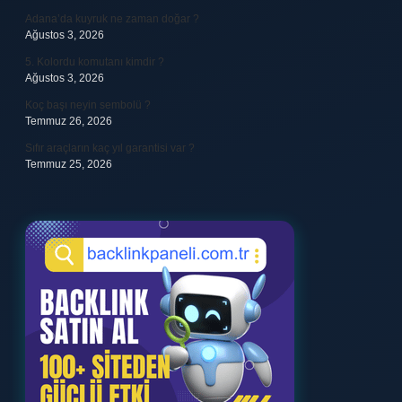
Adana’da kuyruk ne zaman doğar ?
Ağustos 3, 2026
5. Kolordu komutanı kimdir ?
Ağustos 3, 2026
Koç başı neyin sembolü ?
Temmuz 26, 2026
Sıfır araçların kaç yıl garantisi var ?
Temmuz 25, 2026