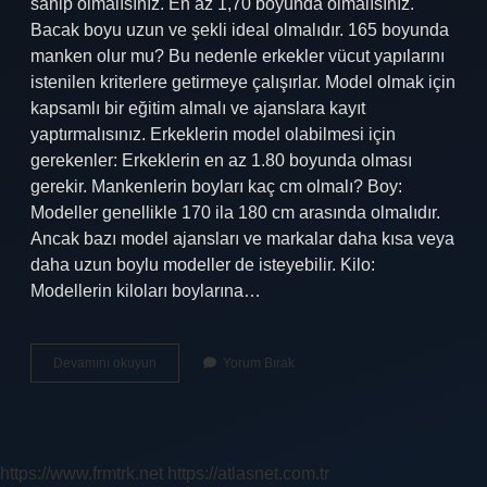
sahip olmalısınız. En az 1,70 boyunda olmalısınız.
Bacak boyu uzun ve şekli ideal olmalıdır. 165 boyunda
manken olur mu? Bu nedenle erkekler vücut yapılarını
istenilen kriterlere getirmeye çalışırlar. Model olmak için
kapsamlı bir eğitim almalı ve ajanslara kayıt
yaptırmalısınız. Erkeklerin model olabilmesi için
gerekenler: Erkeklerin en az 1.80 boyunda olması
gerekir. Mankenlerin boyları kaç cm olmalı? Boy:
Modeller genellikle 170 ila 180 cm arasında olmalıdır.
Ancak bazı model ajansları ve markalar daha kısa veya
daha uzun boylu modeller de isteyebilir. Kilo:
Modellerin kiloları boylarına…
Bir
Devamını okuyun
Yorum Bırak
Mankenin
Boyu
Kaç
Olmalıdır
https://www.frmtrk.net
https://atlasnet.com.tr