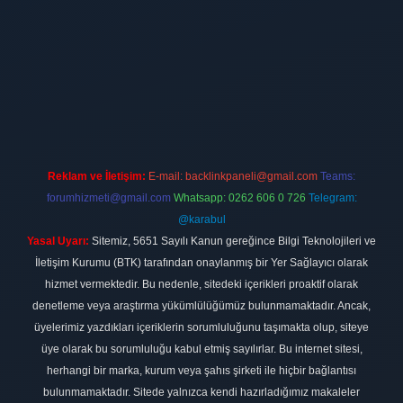
t
Reklam ve İletişim:
E-mail:
backlinkpaneli@gmail.com
Teams:
forumhizmeti@gmail.com
Whatsapp: 0262 606 0 726
Telegram:
@karabul
Yasal Uyarı:
Sitemiz, 5651 Sayılı Kanun gereğince Bilgi Teknolojileri ve
İletişim Kurumu (BTK) tarafından onaylanmış bir Yer Sağlayıcı olarak
hizmet vermektedir. Bu nedenle, sitedeki içerikleri proaktif olarak
denetleme veya araştırma yükümlülüğümüz bulunmamaktadır. Ancak,
üyelerimiz yazdıkları içeriklerin sorumluluğunu taşımakta olup, siteye
üye olarak bu sorumluluğu kabul etmiş sayılırlar. Bu internet sitesi,
herhangi bir marka, kurum veya şahıs şirketi ile hiçbir bağlantısı
bulunmamaktadır. Sitede yalnızca kendi hazırladığımız makaleler