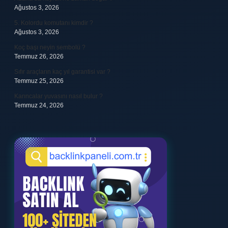
Ağustos 3, 2026
5. Kolordu komutanı kimdir ?
Ağustos 3, 2026
Koç başı neyin sembolü ?
Temmuz 26, 2026
Sıfır araçların kaç yıl garantisi var ?
Temmuz 25, 2026
Karıncalar yuvasını nasıl bulur ?
Temmuz 24, 2026