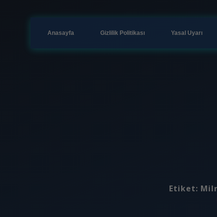
Anasayfa
Gizlilik Politikası
Yasal Uyarı
Etiket:
Mil