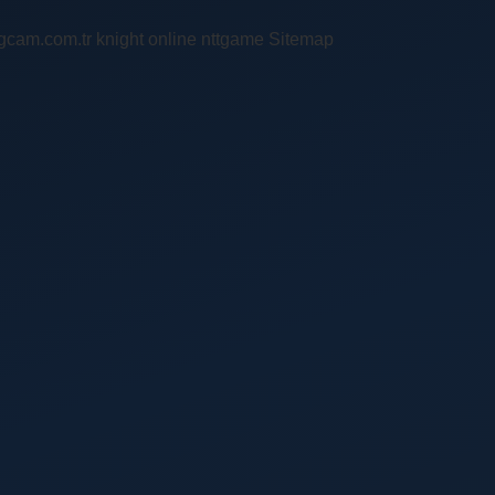
ingcam.com.tr
knight online
nttgame
Sitemap