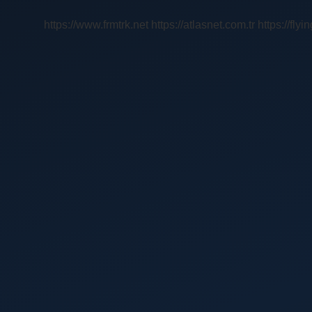
https://www.frmtrk.net
https://atlasnet.com.tr
https://fly