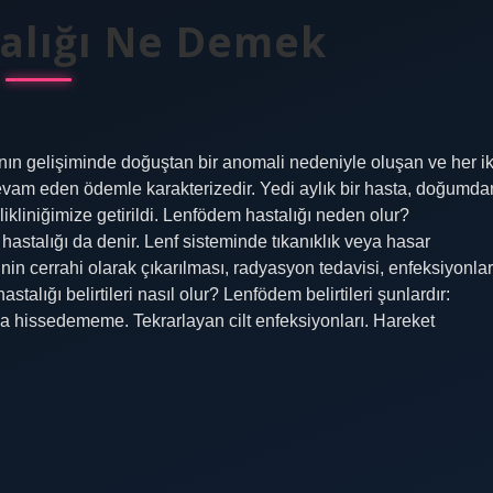
talığı Ne Demek
ının gelişiminde doğuştan bir anomali nedeniyle oluşan ve her ik
evam eden ödemle karakterizedir. Yedi aylık bir hasta, doğumda
likliniğimize getirildi. Lenfödem hastalığı neden olur?
hastalığı da denir. Lenf sisteminde tıkanıklık veya hasar
in cerrahi olarak çıkarılması, radyasyon tedavisi, enfeksiyonlar
talığı belirtileri nasıl olur? Lenfödem belirtileri şunlardır:
 hissedememe. Tekrarlayan cilt enfeksiyonları. Hareket