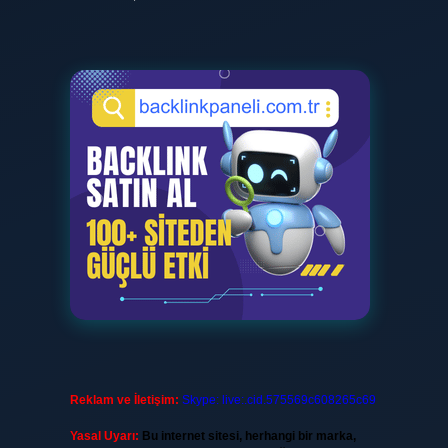
Reklam ve İletişim:
Skype: live:.cid.575569c608265c69
Yasal Uyarı:
Bu internet sitesi, herhangi bir marka,