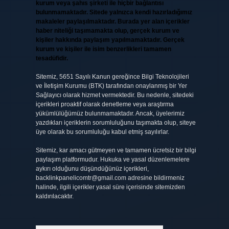
kurum veya şahıs şirketi ile hiçbir bağlantısı
bulunmamaktadır. Sitede yalnızca kendi hazırladığımız
makaleler paylaşılmaktadır. Burada yer alan içerikler
haber niteliği taşımamakta olup, gerçek kurum ve
kişiler hakkında paylaşım yapılmamaktadır. Gerçek
kurum ve kişiler ile isim benzerlikleri tamamen
tesadüfidir.
Sitemiz, 5651 Sayılı Kanun gereğince Bilgi Teknolojileri
ve İletişim Kurumu (BTK) tarafından onaylanmış bir Yer
Sağlayıcı olarak hizmet vermektedir. Bu nedenle, sitedeki
içerikleri proaktif olarak denetleme veya araştırma
yükümlülüğümüz bulunmamaktadır. Ancak, üyelerimiz
yazdıkları içeriklerin sorumluluğunu taşımakta olup, siteye
üye olarak bu sorumluluğu kabul etmiş sayılırlar.
Sitemiz, kar amacı gütmeyen ve tamamen ücretsiz bir bilgi
paylaşım platformudur. Hukuka ve yasal düzenlemelere
aykırı olduğunu düşündüğünüz içerikleri,
backlinkpanelicomtr@gmail.com
adresine bildirmeniz
halinde, ilgili içerikler yasal süre içerisinde sitemizden
kaldırılacaktır.