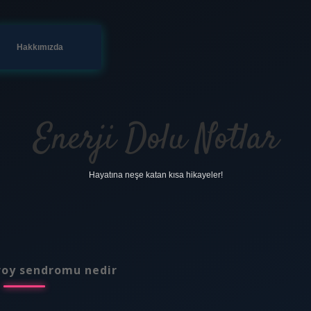
Hakkımızda
Enerji Dolu Notlar
Hayatına neşe katan kısa hikayeler!
roy sendromu nedir