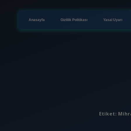
Anasayfa
Gizlilik Politikası
Yasal Uyarı
Etiket:
Mihr