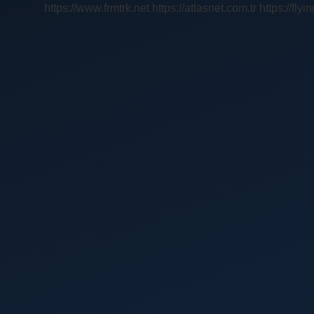
https://www.frmtrk.net
https://atlasnet.com.tr
https://fly