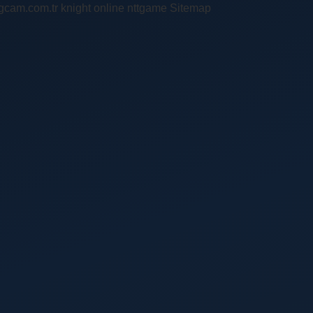
ingcam.com.tr
knight online
nttgame
Sitemap