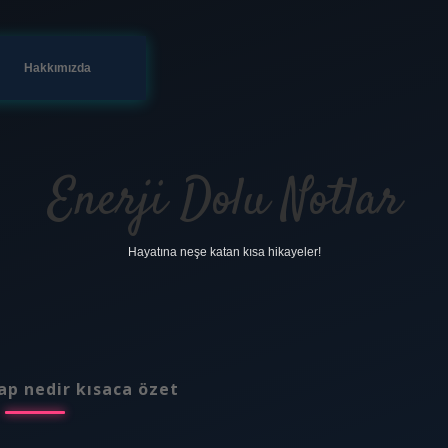
Hakkımızda
Enerji Dolu Notlar
Hayatına neşe katan kısa hikayeler!
ap nedir kısaca özet