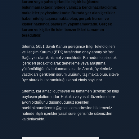
kurum veya şahıs şirketi ile hiçbir bağlantısı
bulunmamaktadır. Sitede yalnızca kendi hazırladığımız
makaleler paylaşılmaktadır. Burada yer alan içerikler
haber niteliği taşımamakta olup, gerçek kurum ve
kişiler hakkında paylaşım yapılmamaktadır. Gerçek
kurum ve kişiler ile isim benzerlikleri tamamen
tesadüfidir.
Sitemiz, 5651 Sayılı Kanun gereğince Bilgi Teknolojileri
ve İletişim Kurumu (BTK) tarafından onaylanmış bir Yer
Sağlayıcı olarak hizmet vermektedir. Bu nedenle, sitedeki
içerikleri proaktif olarak denetleme veya araştırma
yükümlülüğümüz bulunmamaktadır. Ancak, üyelerimiz
yazdıkları içeriklerin sorumluluğunu taşımakta olup, siteye
üye olarak bu sorumluluğu kabul etmiş sayılırlar.
Sitemiz, kar amacı gütmeyen ve tamamen ücretsiz bir bilgi
paylaşım platformudur. Hukuka ve yasal düzenlemelere
aykırı olduğunu düşündüğünüz içerikleri,
backlinkpanelicomtr@gmail.com
adresine bildirmeniz
halinde, ilgili içerikler yasal süre içerisinde sitemizden
kaldırılacaktır.