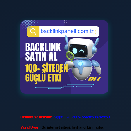
Reklam ve İletişim:
Skype: live:.cid.575569c608265c69
Yasal Uyarı:
Bu internet sitesi, herhangi bir marka,