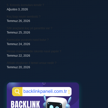
5. Kolordu komutanı kimdir ?
Ağustos 3, 2026
Koç başı neyin sembolü ?
Temmuz 26, 2026
Sıfır araçların kaç yıl garantisi var ?
Temmuz 25, 2026
Karıncalar yuvasını nasıl bulur ?
Temmuz 24, 2026
Hesap makinesinde iskonto nasıl yapılır ?
Temmuz 22, 2026
Ahlaki oluşturan 4 temel unsur nedir ?
Temmuz 20, 2026