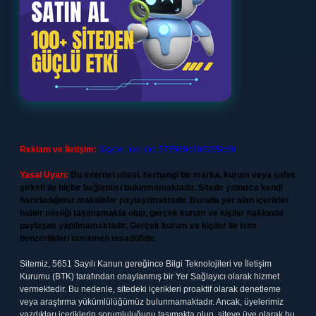
Reklam ve İletişim:
Skype: live:.cid.575569c608265c69
Yasal Uyarı:
Bu internet sitesi, herhangi bir marka, kurum veya şahıs
şirketi ile hiçbir bağlantısı bulunmamaktadır. Sitede yalnızca kendi
hazırladığımız makaleler paylaşılmaktadır. Burada yer alan içerikler
haber niteliği taşımamakta olup, gerçek kurum ve kişiler hakkında
paylaşım yapılmamaktadır. Gerçek kurum ve kişiler ile isim
benzerlikleri tamamen tesadüfidir.
Sitemiz, 5651 Sayılı Kanun gereğince Bilgi Teknolojileri ve İletişim
Kurumu (BTK) tarafından onaylanmış bir Yer Sağlayıcı olarak hizmet
vermektedir. Bu nedenle, sitedeki içerikleri proaktif olarak denetleme
veya araştırma yükümlülüğümüz bulunmamaktadır. Ancak, üyelerimiz
yazdıkları içeriklerin sorumluluğunu taşımakta olup, siteye üye olarak bu