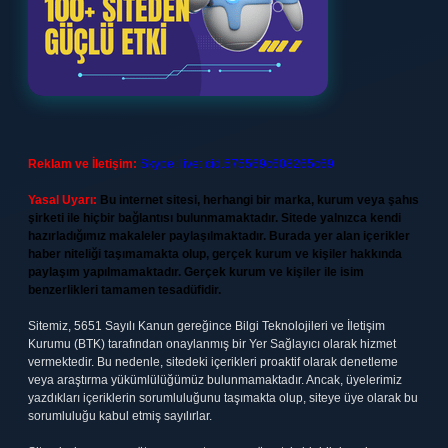
Reklam ve İletişim:
Skype: live:.cid.575569c608265c69
Yasal Uyarı:
Bu internet sitesi, herhangi bir marka, kurum veya şahıs
şirketi ile hiçbir bağlantısı bulunmamaktadır. Sitede yalnızca kendi
hazırladığımız makaleler paylaşılmaktadır. Burada yer alan içerikler
haber niteliği taşımamakta olup, gerçek kurum ve kişiler hakkında
paylaşım yapılmamaktadır. Gerçek kurum ve kişiler ile isim
benzerlikleri tamamen tesadüfidir.
Sitemiz, 5651 Sayılı Kanun gereğince Bilgi Teknolojileri ve İletişim
Kurumu (BTK) tarafından onaylanmış bir Yer Sağlayıcı olarak hizmet
vermektedir. Bu nedenle, sitedeki içerikleri proaktif olarak denetleme
veya araştırma yükümlülüğümüz bulunmamaktadır. Ancak, üyelerimiz
yazdıkları içeriklerin sorumluluğunu taşımakta olup, siteye üye olarak bu
sorumluluğu kabul etmiş sayılırlar.