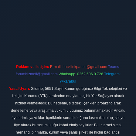
t
Reklam ve İletişim:
E-mail:
backlinkpaneli@gmail.com
Teams:
forumhizmeti@gmail.com
Whatsapp: 0262 606 0 726
Telegram:
@karabul
Yasal Uyarı:
Sitemiz, 5651 Sayılı Kanun gereğince Bilgi Teknolojileri ve
İletişim Kurumu (BTK) tarafından onaylanmış bir Yer Sağlayıcı olarak
hizmet vermektedir. Bu nedenle, sitedeki içerikleri proaktif olarak
denetleme veya araştırma yükümlülüğümüz bulunmamaktadır. Ancak,
üyelerimiz yazdıkları içeriklerin sorumluluğunu taşımakta olup, siteye
üye olarak bu sorumluluğu kabul etmiş sayılırlar. Bu internet sitesi,
herhangi bir marka, kurum veya şahıs şirketi ile hiçbir bağlantısı