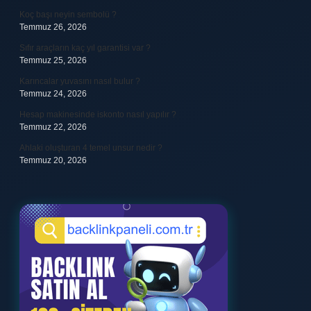
Koç başı neyin sembolü ?
Temmuz 26, 2026
Sıfır araçların kaç yıl garantisi var ?
Temmuz 25, 2026
Karıncalar yuvasını nasıl bulur ?
Temmuz 24, 2026
Hesap makinesinde iskonto nasıl yapılır ?
Temmuz 22, 2026
Ahlaki oluşturan 4 temel unsur nedir ?
Temmuz 20, 2026