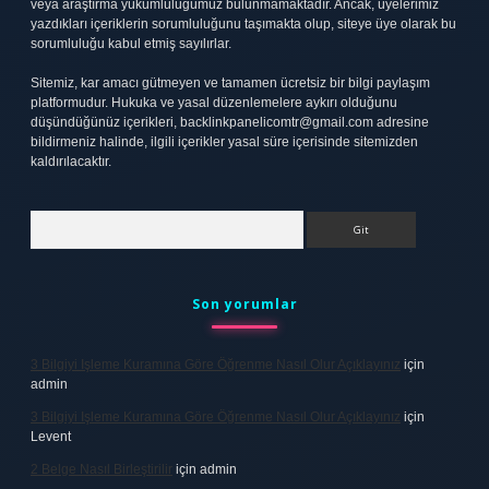
veya araştırma yükümlülüğümüz bulunmamaktadır. Ancak, üyelerimiz
yazdıkları içeriklerin sorumluluğunu taşımakta olup, siteye üye olarak bu
sorumluluğu kabul etmiş sayılırlar.
Sitemiz, kar amacı gütmeyen ve tamamen ücretsiz bir bilgi paylaşım
platformudur. Hukuka ve yasal düzenlemelere aykırı olduğunu
düşündüğünüz içerikleri,
backlinkpanelicomtr@gmail.com
adresine
bildirmeniz halinde, ilgili içerikler yasal süre içerisinde sitemizden
kaldırılacaktır.
Arama
Son yorumlar
3 Bilgiyi Işleme Kuramına Göre Öğrenme Nasıl Olur Açıklayınız
için
admin
3 Bilgiyi Işleme Kuramına Göre Öğrenme Nasıl Olur Açıklayınız
için
Levent
2 Belge Nasıl Birleştirilir
için
admin