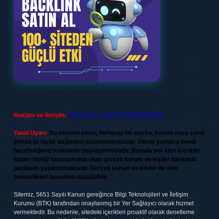
Reklam ve İletişim:
Skype: live:.cid.575569c608265c69
Yasal Uyarı:
Bu internet sitesi, herhangi bir marka, kurum veya şahıs
şirketi ile hiçbir bağlantısı bulunmamaktadır. Sitede yalnızca kendi
hazırladığımız makaleler paylaşılmaktadır. Burada yer alan içerikler
haber niteliği taşımamakta olup, gerçek kurum ve kişiler hakkında
paylaşım yapılmamaktadır. Gerçek kurum ve kişiler ile isim
benzerlikleri tamamen tesadüfidir.
Sitemiz, 5651 Sayılı Kanun gereğince Bilgi Teknolojileri ve İletişim
Kurumu (BTK) tarafından onaylanmış bir Yer Sağlayıcı olarak hizmet
vermektedir. Bu nedenle, sitedeki içerikleri proaktif olarak denetleme