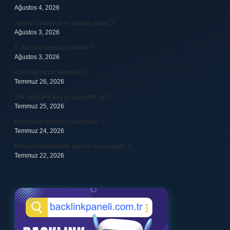
Ağustos 4, 2026
Adana’da kuyruk ne zaman doğar ?
Ağustos 3, 2026
5. Kolordu komutanı kimdir ?
Ağustos 3, 2026
Koç başı neyin sembolü ?
Temmuz 26, 2026
Sıfır araçların kaç yıl garantisi var ?
Temmuz 25, 2026
Karıncalar yuvasını nasıl bulur ?
Temmuz 24, 2026
Hesap makinesinde iskonto nasıl yapılır ?
Temmuz 22, 2026