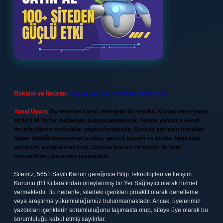
Reklam ve İletişim:
Skype: live:.cid.575569c608265c69
Yasal Uyarı:
Bu internet sitesi, herhangi bir marka, kurum veya şahıs
şirketi ile hiçbir bağlantısı bulunmamaktadır. Sitede yalnızca kendi
hazırladığımız makaleler paylaşılmaktadır. Burada yer alan içerikler
haber niteliği taşımamakta olup, gerçek kurum ve kişiler hakkında
paylaşım yapılmamaktadır. Gerçek kurum ve kişiler ile isim
benzerlikleri tamamen tesadüfidir.
Sitemiz, 5651 Sayılı Kanun gereğince Bilgi Teknolojileri ve İletişim
Kurumu (BTK) tarafından onaylanmış bir Yer Sağlayıcı olarak hizmet
vermektedir. Bu nedenle, sitedeki içerikleri proaktif olarak denetleme
veya araştırma yükümlülüğümüz bulunmamaktadır. Ancak, üyelerimiz
yazdıkları içeriklerin sorumluluğunu taşımakta olup, siteye üye olarak bu
sorumluluğu kabul etmiş sayılırlar.