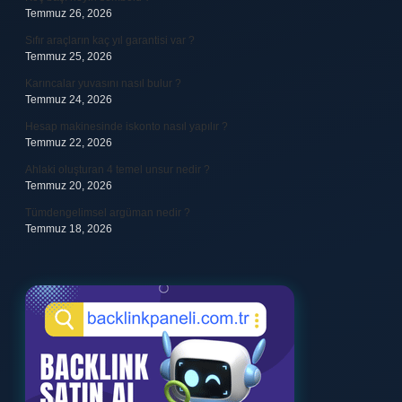
Temmuz 26, 2026
Sıfır araçların kaç yıl garantisi var ?
Temmuz 25, 2026
Karıncalar yuvasını nasıl bulur ?
Temmuz 24, 2026
Hesap makinesinde iskonto nasıl yapılır ?
Temmuz 22, 2026
Ahlaki oluşturan 4 temel unsur nedir ?
Temmuz 20, 2026
Tümdengelimsel argüman nedir ?
Temmuz 18, 2026