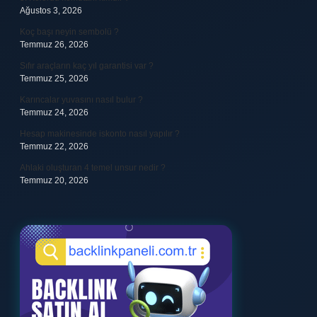
Ağustos 3, 2026
Koç başı neyin sembolü ?
Temmuz 26, 2026
Sıfır araçların kaç yıl garantisi var ?
Temmuz 25, 2026
Karıncalar yuvasını nasıl bulur ?
Temmuz 24, 2026
Hesap makinesinde iskonto nasıl yapılır ?
Temmuz 22, 2026
Ahlaki oluşturan 4 temel unsur nedir ?
Temmuz 20, 2026