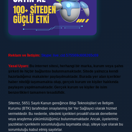
Reklam ve İletişim:
Skype: live:.cid.575569c608265c69
Yasal Uyarı:
Bu internet sitesi, herhangi bir marka, kurum veya şahıs
şirketi ile hiçbir bağlantısı bulunmamaktadır. Sitede yalnızca kendi
hazırladığımız makaleler paylaşılmaktadır. Burada yer alan içerikler
haber niteliği taşımamakta olup, gerçek kurum ve kişiler hakkında
paylaşım yapılmamaktadır. Gerçek kurum ve kişiler ile isim
benzerlikleri tamamen tesadüfidir.
Sitemiz, 5651 Sayılı Kanun gereğince Bilgi Teknolojileri ve İletişim
Kurumu (BTK) tarafından onaylanmış bir Yer Sağlayıcı olarak hizmet
vermektedir. Bu nedenle, sitedeki içerikleri proaktif olarak denetleme
veya araştırma yükümlülüğümüz bulunmamaktadır. Ancak, üyelerimiz
yazdıkları içeriklerin sorumluluğunu taşımakta olup, siteye üye olarak bu
sorumluluğu kabul etmiş sayılırlar.