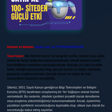
Reklam ve İletişim:
Skype: live:.cid.575569c608265c69
Yasal Uyarı:
Bu internet sitesi, herhangi bir marka, kurum veya şahıs
şirketi ile hiçbir bağlantısı bulunmamaktadır. Sitede yalnızca kendi
hazırladığımız makaleler paylaşılmaktadır. Burada yer alan içerikler
haber niteliği taşımamakta olup, gerçek kurum ve kişiler hakkında
paylaşım yapılmamaktadır. Gerçek kurum ve kişiler ile isim
benzerlikleri tamamen tesadüfidir.
Sitemiz, 5651 Sayılı Kanun gereğince Bilgi Teknolojileri ve İletişim
Kurumu (BTK) tarafından onaylanmış bir Yer Sağlayıcı olarak hizmet
vermektedir. Bu nedenle, sitedeki içerikleri proaktif olarak denetleme
veya araştırma yükümlülüğümüz bulunmamaktadır. Ancak, üyelerimiz
yazdıkları içeriklerin sorumluluğunu taşımakta olup, siteye üye olarak bu
sorumluluğu kabul etmiş sayılırlar.