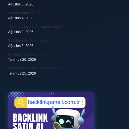
Ağustos 5, 2026
Avarların görevi nedir ?
Ağustos 4, 2026
Adana’da kuyruk ne zaman doğar ?
Ağustos 3, 2026
5. Kolordu komutanı kimdir ?
Ağustos 3, 2026
Koç başı neyin sembolü ?
Temmuz 26, 2026
Sıfır araçların kaç yıl garantisi var ?
Temmuz 25, 2026