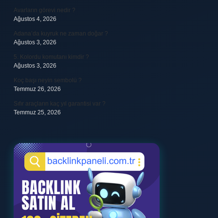
Avarların görevi nedir ?
Ağustos 4, 2026
Adana’da kuyruk ne zaman doğar ?
Ağustos 3, 2026
5. Kolordu komutanı kimdir ?
Ağustos 3, 2026
Koç başı neyin sembolü ?
Temmuz 26, 2026
Sıfır araçların kaç yıl garantisi var ?
Temmuz 25, 2026