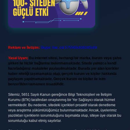
Reklam ve İletişim:
Skype: live:.cid.575569c608265c69
Yasal Uyarı:
Bu internet sitesi, herhangi bir marka, kurum veya şahıs
şirketi ile hiçbir bağlantısı bulunmamaktadır. Sitede yalnızca kendi
hazırladığımız makaleler paylaşılmaktadır. Burada yer alan içerikler
haber niteliği taşımamakta olup, gerçek kurum ve kişiler hakkında
paylaşım yapılmamaktadır. Gerçek kurum ve kişiler ile isim
benzerlikleri tamamen tesadüfidir.
Sitemiz, 5651 Sayılı Kanun gereğince Bilgi Teknolojileri ve İletişim
Kurumu (BTK) tarafından onaylanmış bir Yer Sağlayıcı olarak hizmet
vermektedir. Bu nedenle, sitedeki içerikleri proaktif olarak denetleme
veya araştırma yükümlülüğümüz bulunmamaktadır. Ancak, üyelerimiz
yazdıkları içeriklerin sorumluluğunu taşımakta olup, siteye üye olarak bu
sorumluluğu kabul etmiş sayılırlar.