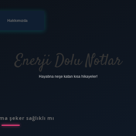
Hakkımızda
Enerji Dolu Notlar
Hayatına neşe katan kısa hikayeler!
ama şeker sağlıklı mı