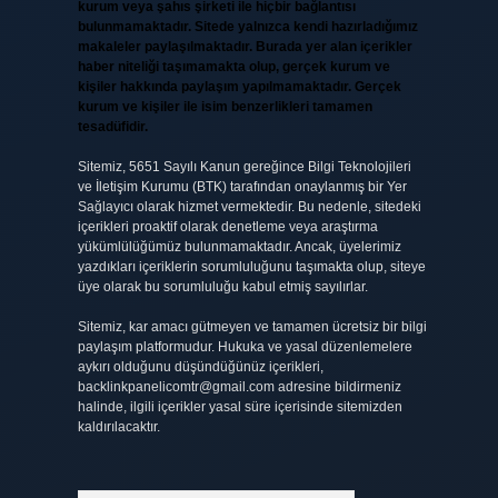
kurum veya şahıs şirketi ile hiçbir bağlantısı
bulunmamaktadır. Sitede yalnızca kendi hazırladığımız
makaleler paylaşılmaktadır. Burada yer alan içerikler
haber niteliği taşımamakta olup, gerçek kurum ve
kişiler hakkında paylaşım yapılmamaktadır. Gerçek
kurum ve kişiler ile isim benzerlikleri tamamen
tesadüfidir.
Sitemiz, 5651 Sayılı Kanun gereğince Bilgi Teknolojileri
ve İletişim Kurumu (BTK) tarafından onaylanmış bir Yer
Sağlayıcı olarak hizmet vermektedir. Bu nedenle, sitedeki
içerikleri proaktif olarak denetleme veya araştırma
yükümlülüğümüz bulunmamaktadır. Ancak, üyelerimiz
yazdıkları içeriklerin sorumluluğunu taşımakta olup, siteye
üye olarak bu sorumluluğu kabul etmiş sayılırlar.
Sitemiz, kar amacı gütmeyen ve tamamen ücretsiz bir bilgi
paylaşım platformudur. Hukuka ve yasal düzenlemelere
aykırı olduğunu düşündüğünüz içerikleri,
backlinkpanelicomtr@gmail.com
adresine bildirmeniz
halinde, ilgili içerikler yasal süre içerisinde sitemizden
kaldırılacaktır.