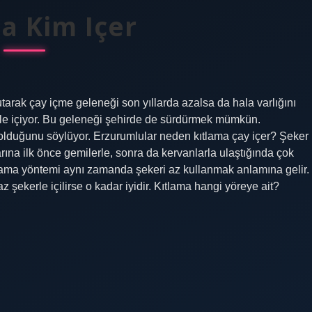
a Kim Içer
utarak çay içme geleneği son yıllarda azalsa da hala varlığını
rle içiyor. Bu geleneği şehirde de sürdürmek mümkün.
lduğunu söylüyor. Erzurumlular neden kıtlama çay içer? Şeker
rına ilk önce gemilerle, sonra da kervanlarla ulaştığında çok
ılama yöntemi aynı zamanda şekeri az kullanmak anlamına gelir.
şekerle içilirse o kadar iyidir. Kıtlama hangi yöreye ait?