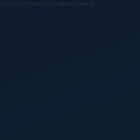
ingcam.com.tr
knight online
nttgame
Sitemap