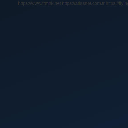
https://www.frmtrk.net
https://atlasnet.com.tr
https://fly