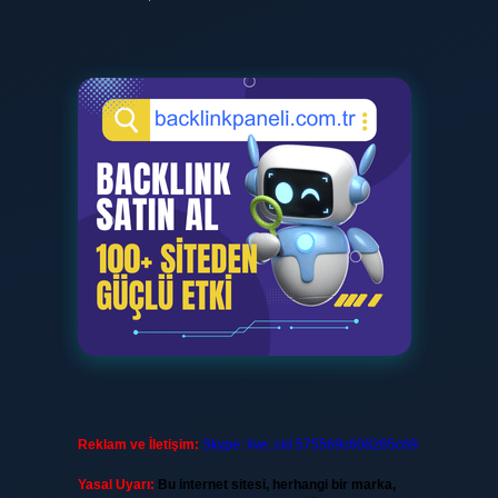
Reklam ve İletişim:
Skype: live:.cid.575569c608265c69
Yasal Uyarı:
Bu internet sitesi, herhangi bir marka,