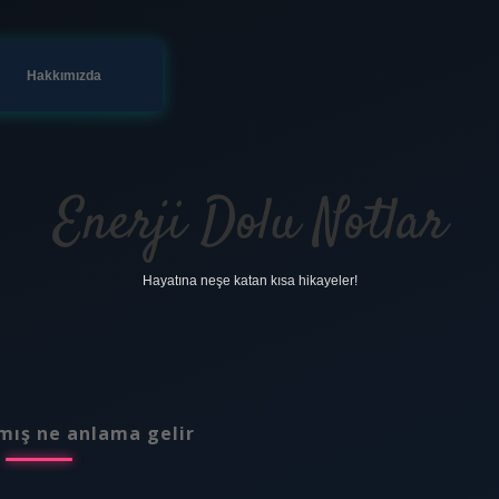
Hakkımızda
Enerji Dolu Notlar
Hayatına neşe katan kısa hikayeler!
lmış ne anlama gelir