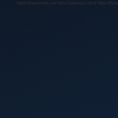
https://www.frmtrk.net
https://atlasnet.com.tr
https://fly