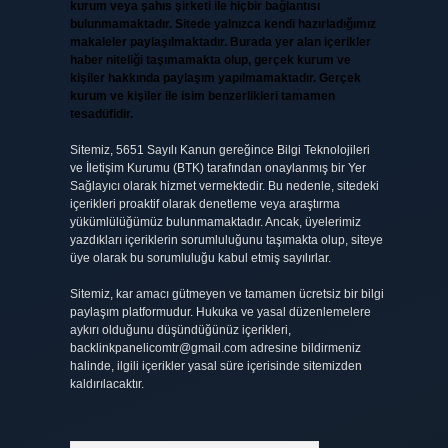
kurum veya şahıs şirketi ile hiçbir bağlantısı
bulunmamaktadır. Sitede yalnızca kendi hazırladığımız
makaleler paylaşılmaktadır. Burada yer alan içerikler
haber niteliği taşımamakta olup, gerçek kurum ve
kişiler hakkında paylaşım yapılmamaktadır. Gerçek
kurum ve kişiler ile isim benzerlikleri tamamen
tesadüfidir.
Sitemiz, 5651 Sayılı Kanun gereğince Bilgi Teknolojileri
ve İletişim Kurumu (BTK) tarafından onaylanmış bir Yer
Sağlayıcı olarak hizmet vermektedir. Bu nedenle, sitedeki
içerikleri proaktif olarak denetleme veya araştırma
yükümlülüğümüz bulunmamaktadır. Ancak, üyelerimiz
yazdıkları içeriklerin sorumluluğunu taşımakta olup, siteye
üye olarak bu sorumluluğu kabul etmiş sayılırlar.
Sitemiz, kar amacı gütmeyen ve tamamen ücretsiz bir bilgi
paylaşım platformudur. Hukuka ve yasal düzenlemelere
aykırı olduğunu düşündüğünüz içerikleri,
backlinkpanelicomtr@gmail.com
adresine bildirmeniz
halinde, ilgili içerikler yasal süre içerisinde sitemizden
kaldırılacaktır.