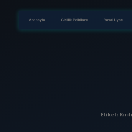
Anasayfa
Gizlilik Politikası
Yasal Uyarı
Etiket:
Kırı