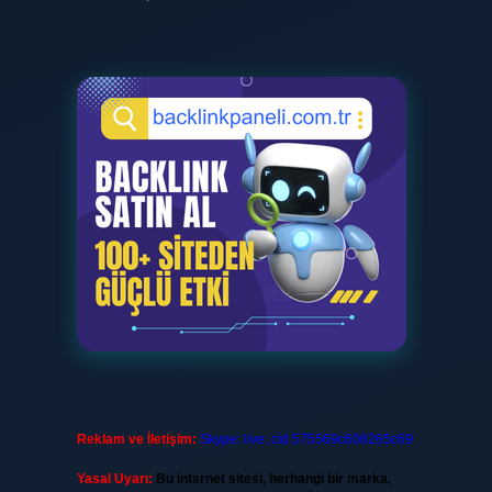
Reklam ve İletişim:
Skype: live:.cid.575569c608265c69
Yasal Uyarı:
Bu internet sitesi, herhangi bir marka,