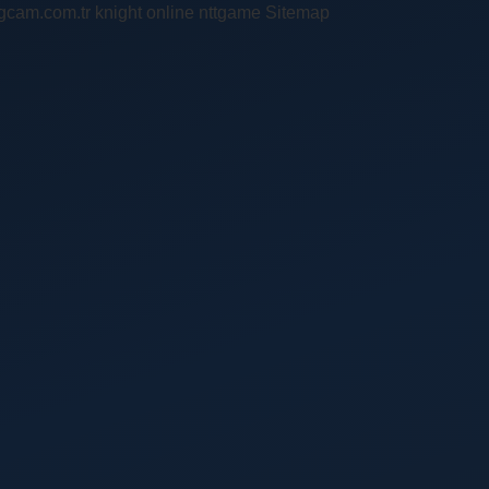
ingcam.com.tr
knight online
nttgame
Sitemap