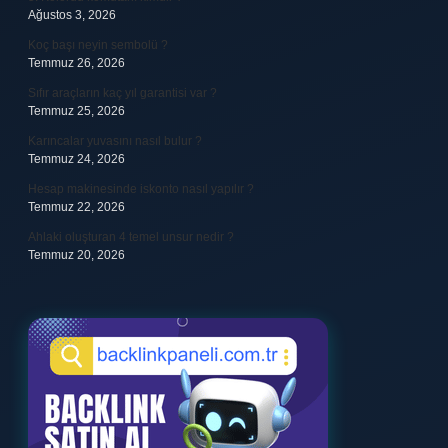
Ağustos 3, 2026
Koç başı neyin sembolü ?
Temmuz 26, 2026
Sıfır araçların kaç yıl garantisi var ?
Temmuz 25, 2026
Karıncalar yuvasını nasıl bulur ?
Temmuz 24, 2026
Hesap makinesinde iskonto nasıl yapılır ?
Temmuz 22, 2026
Ahlaki oluşturan 4 temel unsur nedir ?
Temmuz 20, 2026