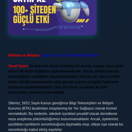
Reklam ve İletişim:
Skype: live:.cid.575569c608265c69
Yasal Uyarı:
Bu internet sitesi, herhangi bir marka, kurum veya şahıs
şirketi ile hiçbir bağlantısı bulunmamaktadır. Sitede yalnızca kendi
hazırladığımız makaleler paylaşılmaktadır. Burada yer alan içerikler
haber niteliği taşımamakta olup, gerçek kurum ve kişiler hakkında
paylaşım yapılmamaktadır. Gerçek kurum ve kişiler ile isim
benzerlikleri tamamen tesadüfidir.
Sitemiz, 5651 Sayılı Kanun gereğince Bilgi Teknolojileri ve İletişim
Kurumu (BTK) tarafından onaylanmış bir Yer Sağlayıcı olarak hizmet
vermektedir. Bu nedenle, sitedeki içerikleri proaktif olarak denetleme
veya araştırma yükümlülüğümüz bulunmamaktadır. Ancak, üyelerimiz
yazdıkları içeriklerin sorumluluğunu taşımakta olup, siteye üye olarak bu
sorumluluğu kabul etmiş sayılırlar.