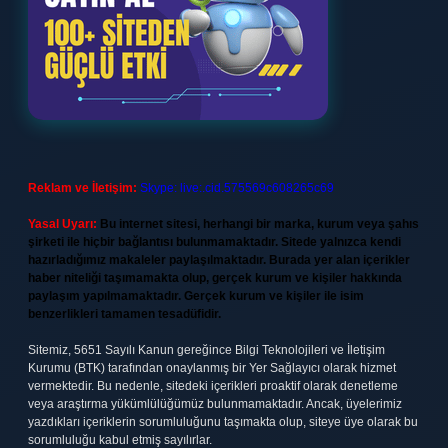
Reklam ve İletişim:
Skype: live:.cid.575569c608265c69
Yasal Uyarı:
Bu internet sitesi, herhangi bir marka, kurum veya şahıs
şirketi ile hiçbir bağlantısı bulunmamaktadır. Sitede yalnızca kendi
hazırladığımız makaleler paylaşılmaktadır. Burada yer alan içerikler
haber niteliği taşımamakta olup, gerçek kurum ve kişiler hakkında
paylaşım yapılmamaktadır. Gerçek kurum ve kişiler ile isim
benzerlikleri tamamen tesadüfidir.
Sitemiz, 5651 Sayılı Kanun gereğince Bilgi Teknolojileri ve İletişim
Kurumu (BTK) tarafından onaylanmış bir Yer Sağlayıcı olarak hizmet
vermektedir. Bu nedenle, sitedeki içerikleri proaktif olarak denetleme
veya araştırma yükümlülüğümüz bulunmamaktadır. Ancak, üyelerimiz
yazdıkları içeriklerin sorumluluğunu taşımakta olup, siteye üye olarak bu
sorumluluğu kabul etmiş sayılırlar.