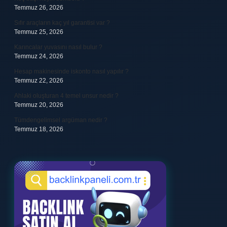
Temmuz 26, 2026
Sıfır araçların kaç yıl garantisi var ?
Temmuz 25, 2026
Karıncalar yuvasını nasıl bulur ?
Temmuz 24, 2026
Hesap makinesinde iskonto nasıl yapılır ?
Temmuz 22, 2026
Ahlaki oluşturan 4 temel unsur nedir ?
Temmuz 20, 2026
Tümdengelimsel argüman nedir ?
Temmuz 18, 2026