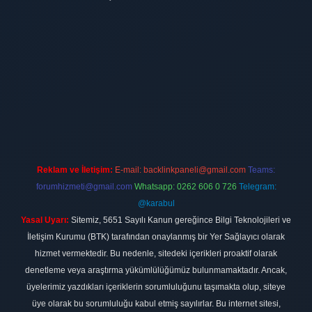
t
Reklam ve İletişim:
E-mail:
backlinkpaneli@gmail.com
Teams:
forumhizmeti@gmail.com
Whatsapp: 0262 606 0 726
Telegram:
@karabul
Yasal Uyarı:
Sitemiz, 5651 Sayılı Kanun gereğince Bilgi Teknolojileri ve
İletişim Kurumu (BTK) tarafından onaylanmış bir Yer Sağlayıcı olarak
hizmet vermektedir. Bu nedenle, sitedeki içerikleri proaktif olarak
denetleme veya araştırma yükümlülüğümüz bulunmamaktadır. Ancak,
üyelerimiz yazdıkları içeriklerin sorumluluğunu taşımakta olup, siteye
üye olarak bu sorumluluğu kabul etmiş sayılırlar. Bu internet sitesi,