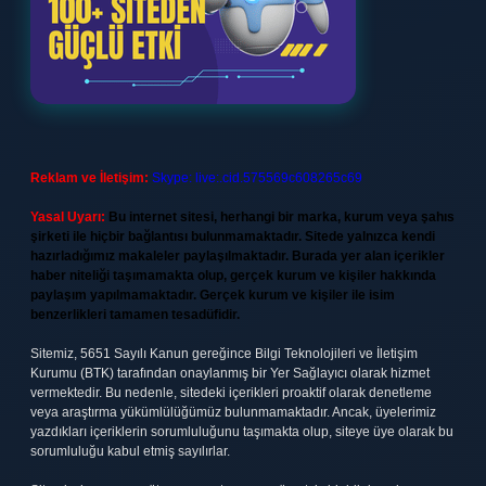
Reklam ve İletişim:
Skype: live:.cid.575569c608265c69
Yasal Uyarı:
Bu internet sitesi, herhangi bir marka, kurum veya şahıs
şirketi ile hiçbir bağlantısı bulunmamaktadır. Sitede yalnızca kendi
hazırladığımız makaleler paylaşılmaktadır. Burada yer alan içerikler
haber niteliği taşımamakta olup, gerçek kurum ve kişiler hakkında
paylaşım yapılmamaktadır. Gerçek kurum ve kişiler ile isim
benzerlikleri tamamen tesadüfidir.
Sitemiz, 5651 Sayılı Kanun gereğince Bilgi Teknolojileri ve İletişim
Kurumu (BTK) tarafından onaylanmış bir Yer Sağlayıcı olarak hizmet
vermektedir. Bu nedenle, sitedeki içerikleri proaktif olarak denetleme
veya araştırma yükümlülüğümüz bulunmamaktadır. Ancak, üyelerimiz
yazdıkları içeriklerin sorumluluğunu taşımakta olup, siteye üye olarak bu
sorumluluğu kabul etmiş sayılırlar.