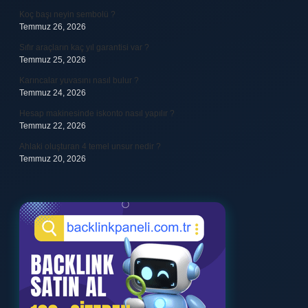
Koç başı neyin sembolü ?
Temmuz 26, 2026
Sıfır araçların kaç yıl garantisi var ?
Temmuz 25, 2026
Karıncalar yuvasını nasıl bulur ?
Temmuz 24, 2026
Hesap makinesinde iskonto nasıl yapılır ?
Temmuz 22, 2026
Ahlaki oluşturan 4 temel unsur nedir ?
Temmuz 20, 2026