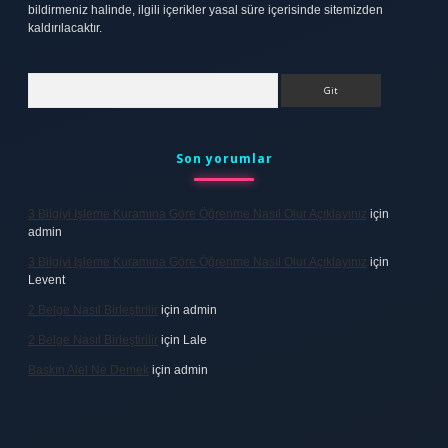
bildirmeniz halinde, ilgili içerikler yasal süre içerisinde sitemizden
kaldırılacaktır.
Arama
Son yorumlar
3 Bilgiyi Işleme Kuramına Göre Öğrenme Nasıl Olur Açıklayınız
için
admin
3 Bilgiyi Işleme Kuramına Göre Öğrenme Nasıl Olur Açıklayınız
için
Levent
2 Belge Nasıl Birleştirilir
için
admin
2 Belge Nasıl Birleştirilir
için
Lale
Baskın Alel Ne Demek
için
admin