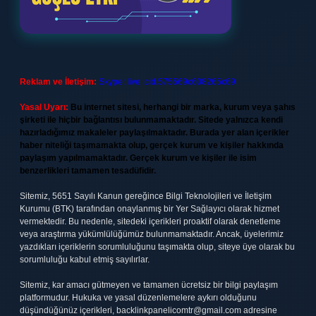
Reklam ve İletişim:
Skype: live:.cid.575569c608265c69
Yasal Uyarı:
Bu internet sitesi, herhangi bir marka, kurum veya şahıs
şirketi ile hiçbir bağlantısı bulunmamaktadır. Sitede yalnızca kendi
hazırladığımız makaleler paylaşılmaktadır. Burada yer alan içerikler
haber niteliği taşımamakta olup, gerçek kurum ve kişiler hakkında
paylaşım yapılmamaktadır. Gerçek kurum ve kişiler ile isim
benzerlikleri tamamen tesadüfidir.
Sitemiz, 5651 Sayılı Kanun gereğince Bilgi Teknolojileri ve İletişim
Kurumu (BTK) tarafından onaylanmış bir Yer Sağlayıcı olarak hizmet
vermektedir. Bu nedenle, sitedeki içerikleri proaktif olarak denetleme
veya araştırma yükümlülüğümüz bulunmamaktadır. Ancak, üyelerimiz
yazdıkları içeriklerin sorumluluğunu taşımakta olup, siteye üye olarak bu
sorumluluğu kabul etmiş sayılırlar.
Sitemiz, kar amacı gütmeyen ve tamamen ücretsiz bir bilgi paylaşım
platformudur. Hukuka ve yasal düzenlemelere aykırı olduğunu
düşündüğünüz içerikleri,
backlinkpanelicomtr@gmail.com
adresine