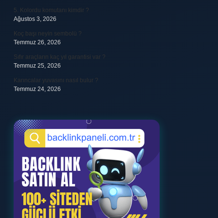
5. Kolordu komutanı kimdir ?
Ağustos 3, 2026
Koç başı neyin sembolü ?
Temmuz 26, 2026
Sıfır araçların kaç yıl garantisi var ?
Temmuz 25, 2026
Karıncalar yuvasını nasıl bulur ?
Temmuz 24, 2026