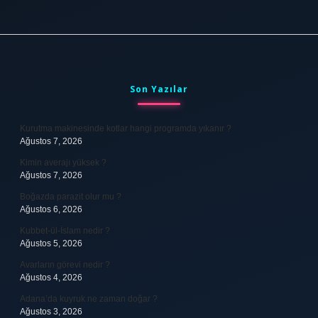
Sidebar
Son Yazılar
Kurutma makinesinde kotlar hangi programda yıkanır ?
Ağustos 7, 2026
Kimin averajı yüksek ?
Ağustos 7, 2026
Boğazda parazit olur mu ?
Ağustos 6, 2026
Kubbet-ül-İslam nedir ?
Ağustos 5, 2026
Avarların görevi nedir ?
Ağustos 4, 2026
Adana’da kuyruk ne zaman doğar ?
Ağustos 3, 2026