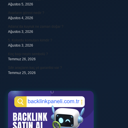
Ağustos 5, 2026
Avarların görevi nedir ?
Ağustos 4, 2026
Adana’da kuyruk ne zaman doğar ?
Ağustos 3, 2026
5. Kolordu komutanı kimdir ?
Ağustos 3, 2026
Koç başı neyin sembolü ?
Temmuz 26, 2026
Sıfır araçların kaç yıl garantisi var ?
Temmuz 25, 2026