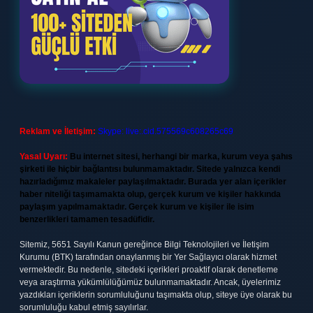
Reklam ve İletişim:
Skype: live:.cid.575569c608265c69
Yasal Uyarı:
Bu internet sitesi, herhangi bir marka, kurum veya şahıs
şirketi ile hiçbir bağlantısı bulunmamaktadır. Sitede yalnızca kendi
hazırladığımız makaleler paylaşılmaktadır. Burada yer alan içerikler
haber niteliği taşımamakta olup, gerçek kurum ve kişiler hakkında
paylaşım yapılmamaktadır. Gerçek kurum ve kişiler ile isim
benzerlikleri tamamen tesadüfidir.
Sitemiz, 5651 Sayılı Kanun gereğince Bilgi Teknolojileri ve İletişim
Kurumu (BTK) tarafından onaylanmış bir Yer Sağlayıcı olarak hizmet
vermektedir. Bu nedenle, sitedeki içerikleri proaktif olarak denetleme
veya araştırma yükümlülüğümüz bulunmamaktadır. Ancak, üyelerimiz
yazdıkları içeriklerin sorumluluğunu taşımakta olup, siteye üye olarak bu
sorumluluğu kabul etmiş sayılırlar.