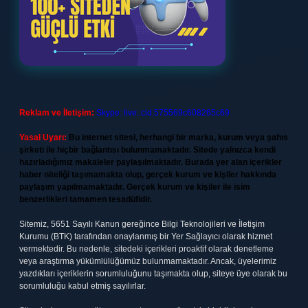
Reklam ve İletişim:
Skype: live:.cid.575569c608265c69
Yasal Uyarı:
Bu internet sitesi, herhangi bir marka, kurum veya şahıs
şirketi ile hiçbir bağlantısı bulunmamaktadır. Sitede yalnızca kendi
hazırladığımız makaleler paylaşılmaktadır. Burada yer alan içerikler
haber niteliği taşımamakta olup, gerçek kurum ve kişiler hakkında
paylaşım yapılmamaktadır. Gerçek kurum ve kişiler ile isim
benzerlikleri tamamen tesadüfidir.
Sitemiz, 5651 Sayılı Kanun gereğince Bilgi Teknolojileri ve İletişim
Kurumu (BTK) tarafından onaylanmış bir Yer Sağlayıcı olarak hizmet
vermektedir. Bu nedenle, sitedeki içerikleri proaktif olarak denetleme
veya araştırma yükümlülüğümüz bulunmamaktadır. Ancak, üyelerimiz
yazdıkları içeriklerin sorumluluğunu taşımakta olup, siteye üye olarak bu
sorumluluğu kabul etmiş sayılırlar.