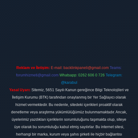
riş
hiltonbet
Reklam ve İletişim:
E-mail:
backlinkpaneli@gmail.com
Teams:
forumhizmeti@gmail.com
Whatsapp: 0262 606 0 726
Telegram:
@karabul
Yasal Uyarı:
Sitemiz, 5651 Sayılı Kanun gereğince Bilgi Teknolojileri ve
İletişim Kurumu (BTK) tarafından onaylanmış bir Yer Sağlayıcı olarak
hizmet vermektedir. Bu nedenle, sitedeki içerikleri proaktif olarak
denetleme veya araştırma yükümlülüğümüz bulunmamaktadır. Ancak,
üyelerimiz yazdıkları içeriklerin sorumluluğunu taşımakta olup, siteye
üye olarak bu sorumluluğu kabul etmiş sayılırlar. Bu internet sitesi,
herhangi bir marka, kurum veya şahıs şirketi ile hiçbir bağlantısı