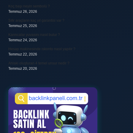
Koç başı neyin sembolü ?
Temmuz 26, 2026
Sıfır araçların kaç yıl garantisi var ?
Temmuz 25, 2026
Karıncalar yuvasını nasıl bulur ?
Temmuz 24, 2026
Hesap makinesinde iskonto nasıl yapılır ?
Temmuz 22, 2026
Ahlaki oluşturan 4 temel unsur nedir ?
Temmuz 20, 2026