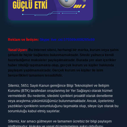
Reklam ve İletişim:
Skype: live:.cid.575569c608265c69
Yasal Uyarı:
Bu internet sitesi, herhangi bir marka, kurum veya şahıs
şirketi ile hiçbir bağlantısı bulunmamaktadır. Sitede yalnızca kendi
hazırladığımız makaleler paylaşılmaktadır. Burada yer alan içerikler
haber niteliği taşımamakta olup, gerçek kurum ve kişiler hakkında
paylaşım yapılmamaktadır. Gerçek kurum ve kişiler ile isim
benzerlikleri tamamen tesadüfidir.
Sitemiz, 5651 Sayılı Kanun gereğince Bilgi Teknolojileri ve İletişim
Kurumu (BTK) tarafından onaylanmış bir Yer Sağlayıcı olarak hizmet
vermektedir. Bu nedenle, sitedeki içerikleri proaktif olarak denetleme
veya araştırma yükümlülüğümüz bulunmamaktadır. Ancak, üyelerimiz
yazdıkları içeriklerin sorumluluğunu taşımakta olup, siteye üye olarak bu
sorumluluğu kabul etmiş sayılırlar.
Sitemiz, kar amacı gütmeyen ve tamamen ücretsiz bir bilgi paylaşım
platformudur. Hukuka ve yasal düzenlemelere aykırı olduğunu