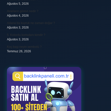
Ağustos 5, 2026
Avarların görevi nedir ?
Ağustos 4, 2026
Adana’da kuyruk ne zaman doğar ?
Ağustos 3, 2026
5. Kolordu komutanı kimdir ?
Ağustos 3, 2026
Koç başı neyin sembolü ?
Temmuz 26, 2026