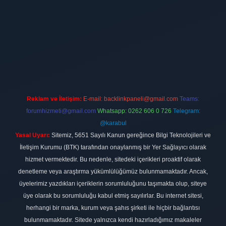
ltonbet
Reklam ve İletişim:
E-mail:
backlinkpaneli@gmail.com
Teams:
forumhizmeti@gmail.com
Whatsapp: 0262 606 0 726
Telegram:
@karabul
Yasal Uyarı:
Sitemiz, 5651 Sayılı Kanun gereğince Bilgi Teknolojileri ve
İletişim Kurumu (BTK) tarafından onaylanmış bir Yer Sağlayıcı olarak
hizmet vermektedir. Bu nedenle, sitedeki içerikleri proaktif olarak
denetleme veya araştırma yükümlülüğümüz bulunmamaktadır. Ancak,
üyelerimiz yazdıkları içeriklerin sorumluluğunu taşımakta olup, siteye
üye olarak bu sorumluluğu kabul etmiş sayılırlar. Bu internet sitesi,
herhangi bir marka, kurum veya şahıs şirketi ile hiçbir bağlantısı
bulunmamaktadır. Sitede yalnızca kendi hazırladığımız makaleler