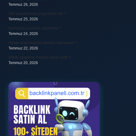
Temmuz 26, 2026
Sıfır araçların kaç yıl garantisi var ?
Temmuz 25, 2026
Karıncalar yuvasını nasıl bulur ?
Temmuz 24, 2026
Hesap makinesinde iskonto nasıl yapılır ?
Temmuz 22, 2026
Ahlaki oluşturan 4 temel unsur nedir ?
Temmuz 20, 2026