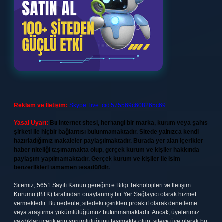
Reklam ve İletişim:
Skype: live:.cid.575569c608265c69
Yasal Uyarı:
Bu internet sitesi, herhangi bir marka, kurum veya şahıs
şirketi ile hiçbir bağlantısı bulunmamaktadır. Sitede yalnızca kendi
hazırladığımız makaleler paylaşılmaktadır. Burada yer alan içerikler
haber niteliği taşımamakta olup, gerçek kurum ve kişiler hakkında
paylaşım yapılmamaktadır. Gerçek kurum ve kişiler ile isim
benzerlikleri tamamen tesadüfidir.
Sitemiz, 5651 Sayılı Kanun gereğince Bilgi Teknolojileri ve İletişim
Kurumu (BTK) tarafından onaylanmış bir Yer Sağlayıcı olarak hizmet
vermektedir. Bu nedenle, sitedeki içerikleri proaktif olarak denetleme
veya araştırma yükümlülüğümüz bulunmamaktadır. Ancak, üyelerimiz
yazdıkları içeriklerin sorumluluğunu taşımakta olup, siteye üye olarak bu