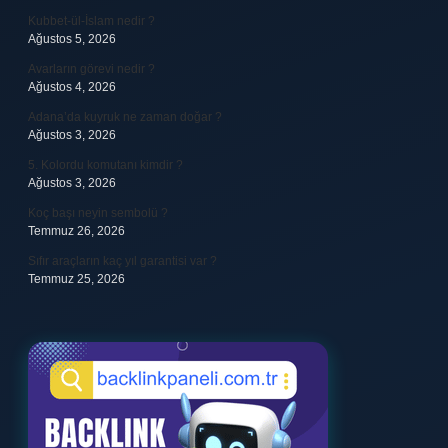
Kubbet-ül-İslam nedir ?
Ağustos 5, 2026
Avarların görevi nedir ?
Ağustos 4, 2026
Adana’da kuyruk ne zaman doğar ?
Ağustos 3, 2026
5. Kolordu komutanı kimdir ?
Ağustos 3, 2026
Koç başı neyin sembolü ?
Temmuz 26, 2026
Sıfır araçların kaç yıl garantisi var ?
Temmuz 25, 2026