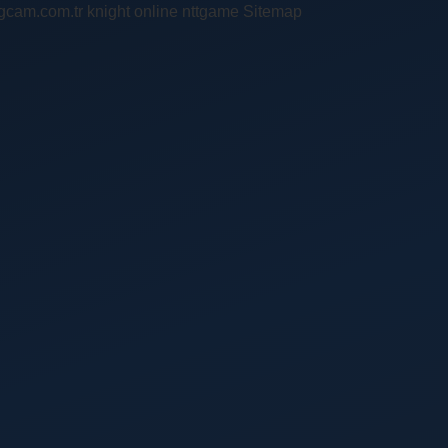
ingcam.com.tr
knight online
nttgame
Sitemap