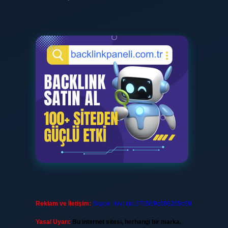
Reklam ve İletişim:
Skype: live:.cid.575569c608265c69
Yasal Uyarı:
Bu internet sitesi, herhangi bir marka,