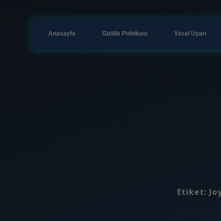
Anasayfa
Gizlilik Politikası
Yasal Uyarı
Etiket:
Jo