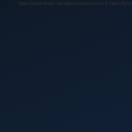
https://www.frmtrk.net
https://atlasnet.com.tr
https://fly