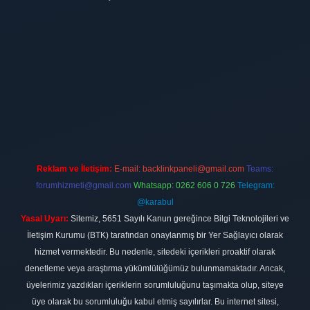
et
Reklam ve İletişim:
E-mail:
backlinkpaneli@gmail.com
Teams:
forumhizmeti@gmail.com
Whatsapp: 0262 606 0 726
Telegram:
@karabul
Yasal Uyarı:
Sitemiz, 5651 Sayılı Kanun gereğince Bilgi Teknolojileri ve
İletişim Kurumu (BTK) tarafından onaylanmış bir Yer Sağlayıcı olarak
hizmet vermektedir. Bu nedenle, sitedeki içerikleri proaktif olarak
denetleme veya araştırma yükümlülüğümüz bulunmamaktadır. Ancak,
üyelerimiz yazdıkları içeriklerin sorumluluğunu taşımakta olup, siteye
üye olarak bu sorumluluğu kabul etmiş sayılırlar. Bu internet sitesi,