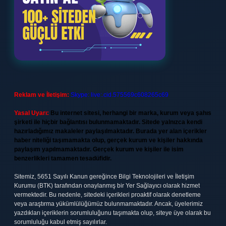
Reklam ve İletişim:
Skype: live:.cid.575569c608265c69
Yasal Uyarı:
Bu internet sitesi, herhangi bir marka, kurum veya şahıs
şirketi ile hiçbir bağlantısı bulunmamaktadır. Sitede yalnızca kendi
hazırladığımız makaleler paylaşılmaktadır. Burada yer alan içerikler
haber niteliği taşımamakta olup, gerçek kurum ve kişiler hakkında
paylaşım yapılmamaktadır. Gerçek kurum ve kişiler ile isim
benzerlikleri tamamen tesadüfidir.
Sitemiz, 5651 Sayılı Kanun gereğince Bilgi Teknolojileri ve İletişim
Kurumu (BTK) tarafından onaylanmış bir Yer Sağlayıcı olarak hizmet
vermektedir. Bu nedenle, sitedeki içerikleri proaktif olarak denetleme
veya araştırma yükümlülüğümüz bulunmamaktadır. Ancak, üyelerimiz
yazdıkları içeriklerin sorumluluğunu taşımakta olup, siteye üye olarak bu
sorumluluğu kabul etmiş sayılırlar.