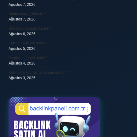
Ağustos 7, 2026
Kimin averajı yüksek ?
Ağustos 7, 2026
Boğazda parazit olur mu ?
Ağustos 6, 2026
Kubbet-ül-İslam nedir ?
Ağustos 5, 2026
Avarların görevi nedir ?
Ağustos 4, 2026
Adana’da kuyruk ne zaman doğar ?
Ağustos 3, 2026