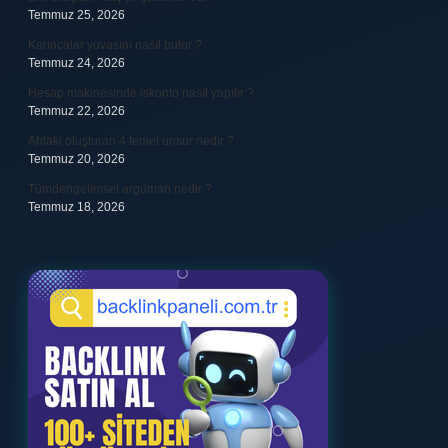
Temmuz 25, 2026
Karıncalar yuvasını nasıl bulur ?
Temmuz 24, 2026
Hesap makinesinde iskonto nasıl yapılır ?
Temmuz 22, 2026
Ahlaki oluşturan 4 temel unsur nedir ?
Temmuz 20, 2026
Tümdengelimsel argüman nedir ?
Temmuz 18, 2026