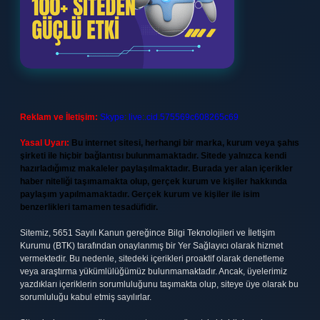
Reklam ve İletişim:
Skype: live:.cid.575569c608265c69
Yasal Uyarı:
Bu internet sitesi, herhangi bir marka, kurum veya şahıs
şirketi ile hiçbir bağlantısı bulunmamaktadır. Sitede yalnızca kendi
hazırladığımız makaleler paylaşılmaktadır. Burada yer alan içerikler
haber niteliği taşımamakta olup, gerçek kurum ve kişiler hakkında
paylaşım yapılmamaktadır. Gerçek kurum ve kişiler ile isim
benzerlikleri tamamen tesadüfidir.
Sitemiz, 5651 Sayılı Kanun gereğince Bilgi Teknolojileri ve İletişim
Kurumu (BTK) tarafından onaylanmış bir Yer Sağlayıcı olarak hizmet
vermektedir. Bu nedenle, sitedeki içerikleri proaktif olarak denetleme
veya araştırma yükümlülüğümüz bulunmamaktadır. Ancak, üyelerimiz
yazdıkları içeriklerin sorumluluğunu taşımakta olup, siteye üye olarak bu
sorumluluğu kabul etmiş sayılırlar.