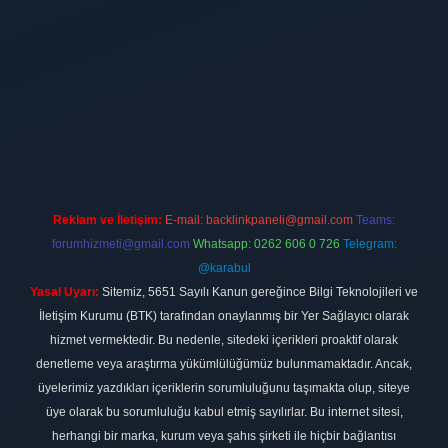
t
Reklam ve İletişim:
E-mail:
backlinkpaneli@gmail.com
Teams:
forumhizmeti@gmail.com
Whatsapp: 0262 606 0 726
Telegram:
@karabul
Yasal Uyarı:
Sitemiz, 5651 Sayılı Kanun gereğince Bilgi Teknolojileri ve
İletişim Kurumu (BTK) tarafından onaylanmış bir Yer Sağlayıcı olarak
hizmet vermektedir. Bu nedenle, sitedeki içerikleri proaktif olarak
denetleme veya araştırma yükümlülüğümüz bulunmamaktadır. Ancak,
üyelerimiz yazdıkları içeriklerin sorumluluğunu taşımakta olup, siteye
üye olarak bu sorumluluğu kabul etmiş sayılırlar. Bu internet sitesi,
herhangi bir marka, kurum veya şahıs şirketi ile hiçbir bağlantısı