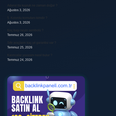
Adana’da kuyruk ne zaman doğar ?
Ağustos 3, 2026
5. Kolordu komutanı kimdir ?
Ağustos 3, 2026
Koç başı neyin sembolü ?
Temmuz 26, 2026
Sıfır araçların kaç yıl garantisi var ?
Temmuz 25, 2026
Karıncalar yuvasını nasıl bulur ?
Temmuz 24, 2026