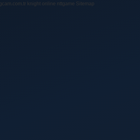
ingcam.com.tr
knight online
nttgame
Sitemap