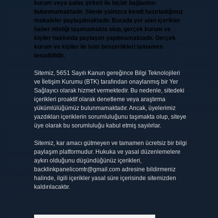
kurum veya şahıs şirketi ile hiçbir bağlantısı
bulunmamaktadır. Sitede yalnızca kendi hazırladığımız
makaleler paylaşılmaktadır. Burada yer alan içerikler
haber niteliği taşımamakta olup, gerçek kurum ve
kişiler hakkında paylaşım yapılmamaktadır. Gerçek
kurum ve kişiler ile isim benzerlikleri tamamen
tesadüfidir.
Sitemiz, 5651 Sayılı Kanun gereğince Bilgi Teknolojileri
ve İletişim Kurumu (BTK) tarafından onaylanmış bir Yer
Sağlayıcı olarak hizmet vermektedir. Bu nedenle, sitedeki
içerikleri proaktif olarak denetleme veya araştırma
yükümlülüğümüz bulunmamaktadır. Ancak, üyelerimiz
yazdıkları içeriklerin sorumluluğunu taşımakta olup, siteye
üye olarak bu sorumluluğu kabul etmiş sayılırlar.
Sitemiz, kar amacı gütmeyen ve tamamen ücretsiz bir bilgi
paylaşım platformudur. Hukuka ve yasal düzenlemelere
aykırı olduğunu düşündüğünüz içerikleri,
backlinkpanelicomtr@gmail.com
adresine bildirmeniz
halinde, ilgili içerikler yasal süre içerisinde sitemizden
kaldırılacaktır.