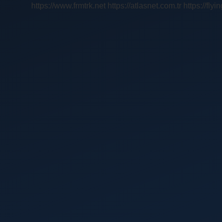
https://www.frmtrk.net
https://atlasnet.com.tr
https://fly