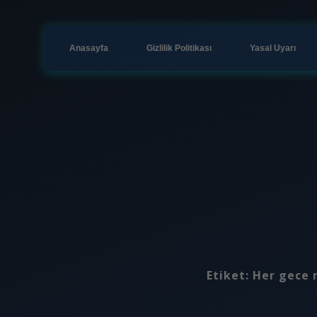
Anasayfa
Gizlilik Politikası
Yasal Uyarı
Etiket:
Her gece 