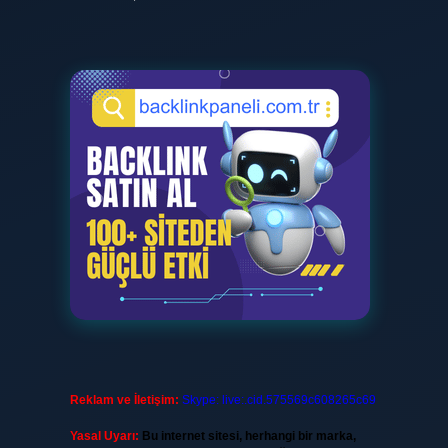
Reklam ve İletişim:
Skype: live:.cid.575569c608265c69
Yasal Uyarı:
Bu internet sitesi, herhangi bir marka,