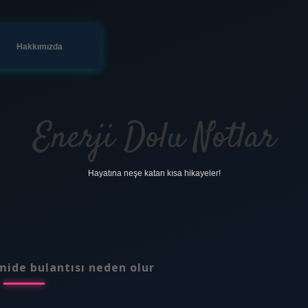
Hakkımızda
Enerji Dolu Notlar
Hayatına neşe katan kısa hikayeler!
mide bulantısı neden olur