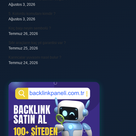
Ağustos 3, 2026
5. Kolordu komutanı kimdir ?
Ağustos 3, 2026
Koç başı neyin sembolü ?
Temmuz 26, 2026
Sıfır araçların kaç yıl garantisi var ?
Temmuz 25, 2026
Karıncalar yuvasını nasıl bulur ?
Temmuz 24, 2026