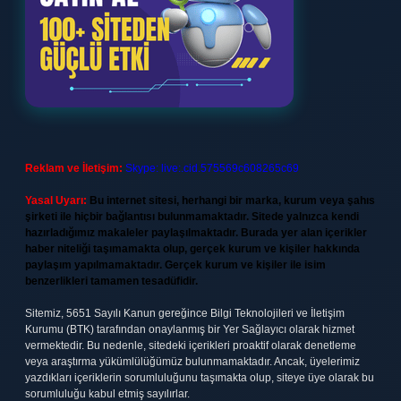
Reklam ve İletişim:
Skype: live:.cid.575569c608265c69
Yasal Uyarı:
Bu internet sitesi, herhangi bir marka, kurum veya şahıs
şirketi ile hiçbir bağlantısı bulunmamaktadır. Sitede yalnızca kendi
hazırladığımız makaleler paylaşılmaktadır. Burada yer alan içerikler
haber niteliği taşımamakta olup, gerçek kurum ve kişiler hakkında
paylaşım yapılmamaktadır. Gerçek kurum ve kişiler ile isim
benzerlikleri tamamen tesadüfidir.
Sitemiz, 5651 Sayılı Kanun gereğince Bilgi Teknolojileri ve İletişim
Kurumu (BTK) tarafından onaylanmış bir Yer Sağlayıcı olarak hizmet
vermektedir. Bu nedenle, sitedeki içerikleri proaktif olarak denetleme
veya araştırma yükümlülüğümüz bulunmamaktadır. Ancak, üyelerimiz
yazdıkları içeriklerin sorumluluğunu taşımakta olup, siteye üye olarak bu
sorumluluğu kabul etmiş sayılırlar.