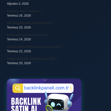
Ağustos 3, 2026
Koç başı neyin sembolü ?
Temmuz 26, 2026
Sıfır araçların kaç yıl garantisi var ?
Temmuz 25, 2026
Karıncalar yuvasını nasıl bulur ?
Temmuz 24, 2026
Hesap makinesinde iskonto nasıl yapılır ?
Temmuz 22, 2026
Ahlaki oluşturan 4 temel unsur nedir ?
Temmuz 20, 2026