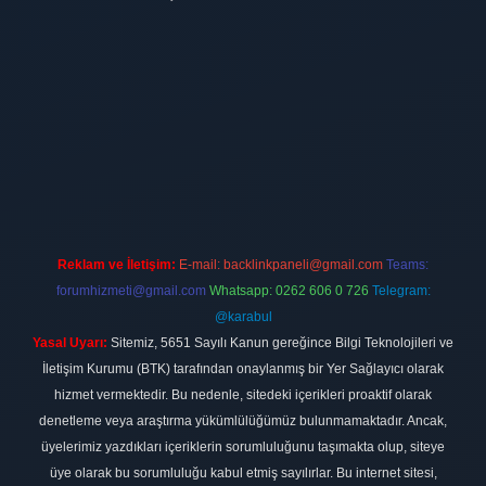
/
betci giriş
hiltonbet
Reklam ve İletişim:
E-mail:
backlinkpaneli@gmail.com
Teams:
forumhizmeti@gmail.com
Whatsapp: 0262 606 0 726
Telegram:
@karabul
Yasal Uyarı:
Sitemiz, 5651 Sayılı Kanun gereğince Bilgi Teknolojileri ve
İletişim Kurumu (BTK) tarafından onaylanmış bir Yer Sağlayıcı olarak
hizmet vermektedir. Bu nedenle, sitedeki içerikleri proaktif olarak
denetleme veya araştırma yükümlülüğümüz bulunmamaktadır. Ancak,
üyelerimiz yazdıkları içeriklerin sorumluluğunu taşımakta olup, siteye
üye olarak bu sorumluluğu kabul etmiş sayılırlar. Bu internet sitesi,