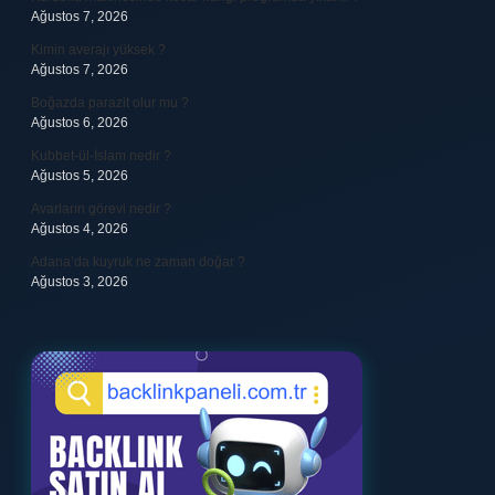
Ağustos 7, 2026
Kimin averajı yüksek ?
Ağustos 7, 2026
Boğazda parazit olur mu ?
Ağustos 6, 2026
Kubbet-ül-İslam nedir ?
Ağustos 5, 2026
Avarların görevi nedir ?
Ağustos 4, 2026
Adana’da kuyruk ne zaman doğar ?
Ağustos 3, 2026