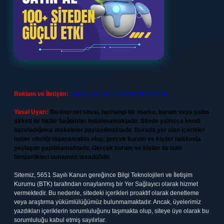
Reklam ve İletişim:
Skype: live:.cid.575569c608265c69
Yasal Uyarı:
Bu internet sitesi, herhangi bir marka, kurum veya şahıs
şirketi ile hiçbir bağlantısı bulunmamaktadır. Sitede yalnızca kendi
hazırladığımız makaleler paylaşılmaktadır. Burada yer alan içerikler
haber niteliği taşımamakta olup, gerçek kurum ve kişiler hakkında
paylaşım yapılmamaktadır. Gerçek kurum ve kişiler ile isim
benzerlikleri tamamen tesadüfidir.
Sitemiz, 5651 Sayılı Kanun gereğince Bilgi Teknolojileri ve İletişim
Kurumu (BTK) tarafından onaylanmış bir Yer Sağlayıcı olarak hizmet
vermektedir. Bu nedenle, sitedeki içerikleri proaktif olarak denetleme
veya araştırma yükümlülüğümüz bulunmamaktadır. Ancak, üyelerimiz
yazdıkları içeriklerin sorumluluğunu taşımakta olup, siteye üye olarak bu
sorumluluğu kabul etmiş sayılırlar.