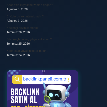
Adana’da kuyruk ne zaman doğar ?
Ağustos 3, 2026
5. Kolordu komutanı kimdir ?
Ağustos 3, 2026
Koç başı neyin sembolü ?
Temmuz 26, 2026
Sıfır araçların kaç yıl garantisi var ?
Temmuz 25, 2026
Karıncalar yuvasını nasıl bulur ?
Temmuz 24, 2026