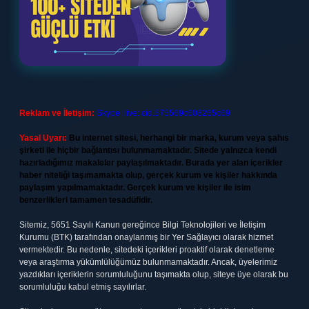
Reklam ve İletişim:
Skype: live:.cid.575569c608265c69
Yasal Uyarı:
Bu internet sitesi, herhangi bir marka, kurum veya şahıs
şirketi ile hiçbir bağlantısı bulunmamaktadır. Sitede yalnızca kendi
hazırladığımız makaleler paylaşılmaktadır. Burada yer alan içerikler
haber niteliği taşımamakta olup, gerçek kurum ve kişiler hakkında
paylaşım yapılmamaktadır. Gerçek kurum ve kişiler ile isim
benzerlikleri tamamen tesadüfidir.
Sitemiz, 5651 Sayılı Kanun gereğince Bilgi Teknolojileri ve İletişim
Kurumu (BTK) tarafından onaylanmış bir Yer Sağlayıcı olarak hizmet
vermektedir. Bu nedenle, sitedeki içerikleri proaktif olarak denetleme
veya araştırma yükümlülüğümüz bulunmamaktadır. Ancak, üyelerimiz
yazdıkları içeriklerin sorumluluğunu taşımakta olup, siteye üye olarak bu
sorumluluğu kabul etmiş sayılırlar.