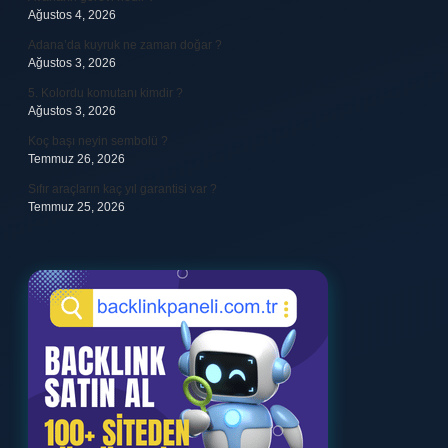
Ağustos 4, 2026
Adana’da kuyruk ne zaman doğar ?
Ağustos 3, 2026
5. Kolordu komutanı kimdir ?
Ağustos 3, 2026
Koç başı neyin sembolü ?
Temmuz 26, 2026
Sıfır araçların kaç yıl garantisi var ?
Temmuz 25, 2026