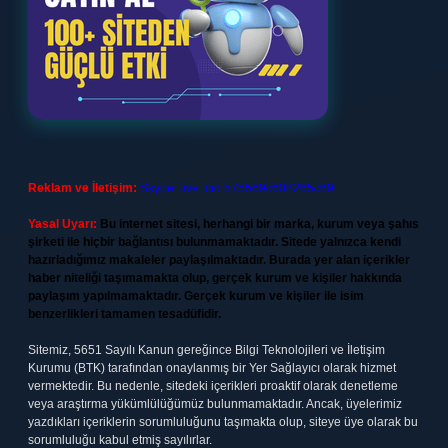
Reklam ve İletişim:
Skype: live:.cid.575569c608265c69
Yasal Uyarı:
Bu internet sitesi, herhangi bir marka, kurum veya şahıs
şirketi ile hiçbir bağlantısı bulunmamaktadır. Sitede yalnızca kendi
hazırladığımız makaleler paylaşılmaktadır. Burada yer alan içerikler
haber niteliği taşımamakta olup, gerçek kurum ve kişiler hakkında
paylaşım yapılmamaktadır. Gerçek kurum ve kişiler ile isim
benzerlikleri tamamen tesadüfidir.
Sitemiz, 5651 Sayılı Kanun gereğince Bilgi Teknolojileri ve İletişim
Kurumu (BTK) tarafından onaylanmış bir Yer Sağlayıcı olarak hizmet
vermektedir. Bu nedenle, sitedeki içerikleri proaktif olarak denetleme
veya araştırma yükümlülüğümüz bulunmamaktadır. Ancak, üyelerimiz
yazdıkları içeriklerin sorumluluğunu taşımakta olup, siteye üye olarak bu
sorumluluğu kabul etmiş sayılırlar.