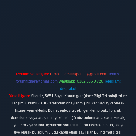
t
Reklam ve İletişim:
E-mail:
backlinkpaneli@gmail.com
Teams:
forumhizmeti@gmail.com
Whatsapp: 0262 606 0 726
Telegram:
@karabul
Yasal Uyarı:
Sitemiz, 5651 Sayılı Kanun gereğince Bilgi Teknolojileri ve
İletişim Kurumu (BTK) tarafından onaylanmış bir Yer Sağlayıcı olarak
hizmet vermektedir. Bu nedenle, sitedeki içerikleri proaktif olarak
denetleme veya araştırma yükümlülüğümüz bulunmamaktadır. Ancak,
üyelerimiz yazdıkları içeriklerin sorumluluğunu taşımakta olup, siteye
üye olarak bu sorumluluğu kabul etmiş sayılırlar. Bu internet sitesi,