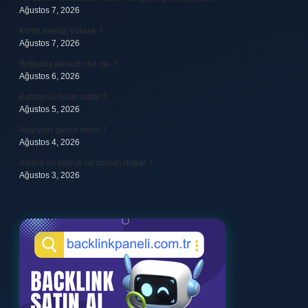
Ağustos 7, 2026
Kimin averajı yüksek ?
Ağustos 7, 2026
Boğazda parazit olur mu ?
Ağustos 6, 2026
Kubbet-ül-İslam nedir ?
Ağustos 5, 2026
Avarların görevi nedir ?
Ağustos 4, 2026
Adana’da kuyruk ne zaman doğar ?
Ağustos 3, 2026