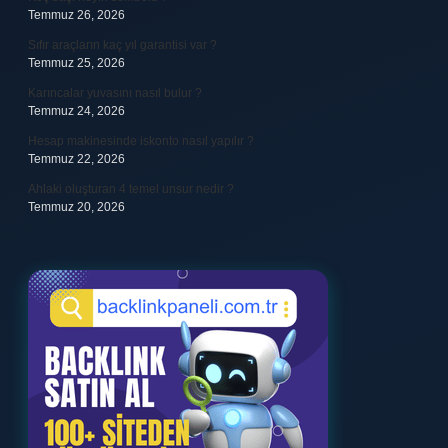
Temmuz 26, 2026
Sıfır araçların kaç yıl garantisi var ?
Temmuz 25, 2026
Karıncalar yuvasını nasıl bulur ?
Temmuz 24, 2026
Hesap makinesinde iskonto nasıl yapılır ?
Temmuz 22, 2026
Ahlaki oluşturan 4 temel unsur nedir ?
Temmuz 20, 2026